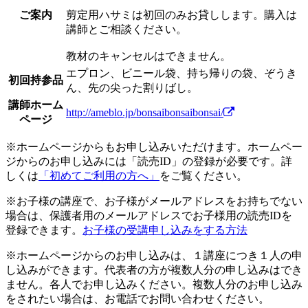
ご案内
剪定用ハサミは初回のみお貸しします。購入は
講師とご相談ください。
教材のキャンセルはできません。
エプロン、ビニール袋、持ち帰りの袋、ぞうき
初回持参品
ん、先の尖った割りばし。
講師ホーム
http://ameblo.jp/bonsaibonsaibonsai/
ページ
※ホームページからもお申し込みいただけます。ホームペー
ジからのお申し込みには「読売ID」の登録が必要です。詳
しくは
「初めてご利用の方へ」
をご覧ください。
※お子様の講座で、お子様がメールアドレスをお持ちでない
場合は、保護者用のメールアドレスでお子様用の読売IDを
登録できます。
お子様の受講申し込みをする方法
※ホームページからのお申し込みは、１講座につき１人の申
し込みができます。代表者の方が複数人分の申し込みはでき
ません。各人でお申し込みください。複数人分のお申し込み
をされたい場合は、お電話でお問い合わせください。