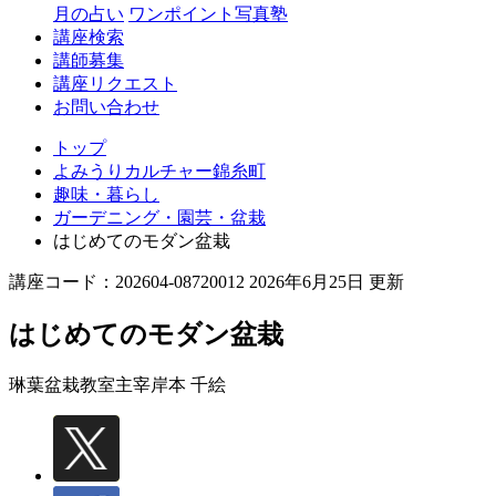
月の占い
ワンポイント写真塾
講座検索
講師募集
講座リクエスト
お問い合わせ
トップ
よみうりカルチャー錦糸町
趣味・暮らし
ガーデニング・園芸・盆栽
はじめてのモダン盆栽
講座コード：202604-08720012 2026年6月25日 更新
はじめてのモダン盆栽
琳葉盆栽教室主宰
岸本 千絵