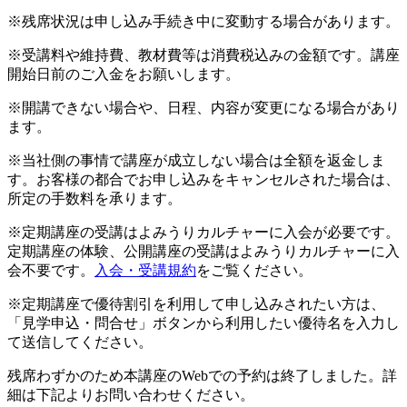
※残席状況は申し込み手続き中に変動する場合があります。
※受講料や維持費、教材費等は消費税込みの金額です。講座
開始日前のご入金をお願いします。
※開講できない場合や、日程、内容が変更になる場合があり
ます。
※当社側の事情で講座が成立しない場合は全額を返金しま
す。お客様の都合でお申し込みをキャンセルされた場合は、
所定の手数料を承ります。
※定期講座の受講はよみうりカルチャーに入会が必要です。
定期講座の体験、公開講座の受講はよみうりカルチャーに入
会不要です。
入会・受講規約
をご覧ください。
※定期講座で優待割引を利用して申し込みされたい方は、
「見学申込・問合せ」ボタンから利用したい優待名を入力し
て送信してください。
残席わずかのため本講座のWebでの予約は終了しました。詳
細は下記よりお問い合わせください。