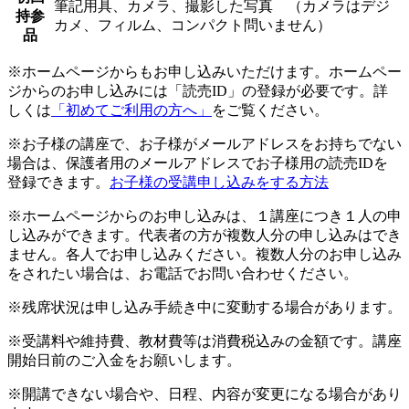
筆記用具、カメラ、撮影した写真 （カメラはデジ
持参
カメ、フィルム、コンパクト問いません）
品
※ホームページからもお申し込みいただけます。ホームペー
ジからのお申し込みには「読売ID」の登録が必要です。詳
しくは
「初めてご利用の方へ」
をご覧ください。
※お子様の講座で、お子様がメールアドレスをお持ちでない
場合は、保護者用のメールアドレスでお子様用の読売IDを
登録できます。
お子様の受講申し込みをする方法
※ホームページからのお申し込みは、１講座につき１人の申
し込みができます。代表者の方が複数人分の申し込みはでき
ません。各人でお申し込みください。複数人分のお申し込み
をされたい場合は、お電話でお問い合わせください。
※残席状況は申し込み手続き中に変動する場合があります。
※受講料や維持費、教材費等は消費税込みの金額です。講座
開始日前のご入金をお願いします。
※開講できない場合や、日程、内容が変更になる場合があり