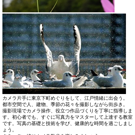
カメラ片手に東京下町めぐりをして、江戸情緒に出会う。
都市空間で人、建物、季節の花々を撮影しながら街歩き。
撮影現場でカメラ操作、役立つ作品づくりを丁寧に指導しま
す。初心者でも、すぐに写真力をマスターして上達する教室
です。写真の基礎と技術を学び、健康的な時間を過ごしまし
ょう。