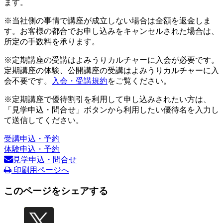
ます。
※当社側の事情で講座が成立しない場合は全額を返金しま
す。お客様の都合でお申し込みをキャンセルされた場合は、
所定の手数料を承ります。
※定期講座の受講はよみうりカルチャーに入会が必要です。
定期講座の体験、公開講座の受講はよみうりカルチャーに入
会不要です。
入会・受講規約
をご覧ください。
※定期講座で優待割引を利用して申し込みされたい方は、
「見学申込・問合せ」ボタンから利用したい優待名を入力し
て送信してください。
受講申込・予約
体験申込・予約
見学申込・問合せ
印刷用ページへ
このページをシェアする