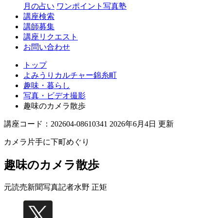
月の占い
ワンポイント写真塾
講座検索
講師募集
講座リクエスト
お問い合わせ
トップ
よみうりカルチャー錦糸町
趣味・暮らし
写真・ビデオ撮影
趣味のカメラ散歩
講座コード：202604-08610341 2026年6月4日 更新
カメラ片手に下町めぐり
趣味のカメラ散歩
元読売新聞写真記者
水野 正矩