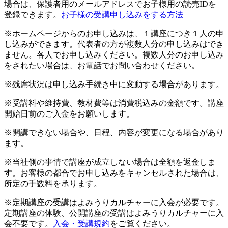
場合は、保護者用のメールアドレスでお子様用の読売IDを
登録できます。
お子様の受講申し込みをする方法
※ホームページからのお申し込みは、１講座につき１人の申
し込みができます。代表者の方が複数人分の申し込みはでき
ません。各人でお申し込みください。複数人分のお申し込み
をされたい場合は、お電話でお問い合わせください。
※残席状況は申し込み手続き中に変動する場合があります。
※受講料や維持費、教材費等は消費税込みの金額です。講座
開始日前のご入金をお願いします。
※開講できない場合や、日程、内容が変更になる場合があり
ます。
※当社側の事情で講座が成立しない場合は全額を返金しま
す。お客様の都合でお申し込みをキャンセルされた場合は、
所定の手数料を承ります。
※定期講座の受講はよみうりカルチャーに入会が必要です。
定期講座の体験、公開講座の受講はよみうりカルチャーに入
会不要です。
入会・受講規約
をご覧ください。