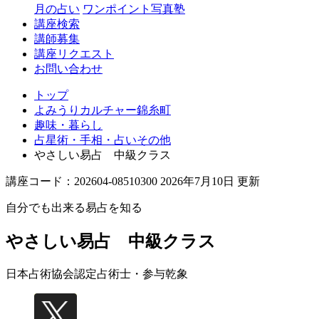
月の占い
ワンポイント写真塾
講座検索
講師募集
講座リクエスト
お問い合わせ
トップ
よみうりカルチャー錦糸町
趣味・暮らし
占星術・手相・占いその他
やさしい易占 中級クラス
講座コード：202604-08510300 2026年7月10日 更新
自分でも出来る易占を知る
やさしい易占 中級クラス
日本占術協会認定占術士・参与
乾象