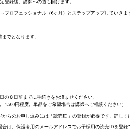
認定登録後、講師への道も開けます。
）→プロフェッショナル（6ヶ月）とステップアップしていきま
前までとなります。
日の８日前までに手続きをお済ませください。
4,500円程度。単品をご希望場合は講師へご相談ください）
ジからのお申し込みには「読売ID」の登録が必要です。詳しく
場合は、保護者用のメールアドレスでお子様用の読売IDを登録