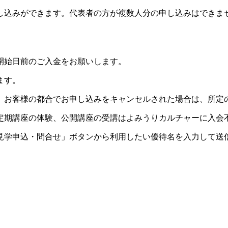
し込みができます。代表者の方が複数人分の申し込みはできま
開始日前のご入金をお願いします。
ます。
。お客様の都合でお申し込みをキャンセルされた場合は、所定
定期講座の体験、公開講座の受講はよみうりカルチャーに入会
見学申込・問合せ」ボタンから利用したい優待名を入力して送