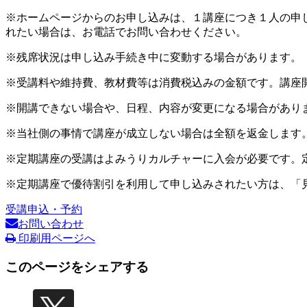
※ホームページからのお申し込みは、１講座につき１人の申
れたい場合は、お電話でお問い合わせください。
※残席状況は申し込み手続き中に変動する場合があります。
※受講料や維持費、教材費等は消費税込みの金額です。講座
※開講できない場合や、日程、内容が変更になる場合があり
※当社側の事情で講座が成立しない場合は全額を返金します
※定期講座の受講はよみうりカルチャーに入会が必要です。
※定期講座で優待割引を利用して申し込みされたい方は、「
受講申込・予約
お問い合わせ
印刷用ページへ
このページをシェアする