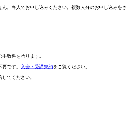
せん。各人でお申し込みください。複数人分のお申し込みをさ
の手数料を承ります。
不要です。
入会・受講規約
をご覧ください。
信してください。