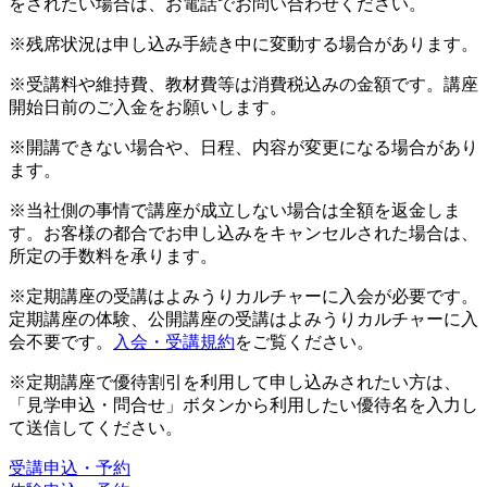
をされたい場合は、お電話でお問い合わせください。
※残席状況は申し込み手続き中に変動する場合があります。
※受講料や維持費、教材費等は消費税込みの金額です。講座
開始日前のご入金をお願いします。
※開講できない場合や、日程、内容が変更になる場合があり
ます。
※当社側の事情で講座が成立しない場合は全額を返金しま
す。お客様の都合でお申し込みをキャンセルされた場合は、
所定の手数料を承ります。
※定期講座の受講はよみうりカルチャーに入会が必要です。
定期講座の体験、公開講座の受講はよみうりカルチャーに入
会不要です。
入会・受講規約
をご覧ください。
※定期講座で優待割引を利用して申し込みされたい方は、
「見学申込・問合せ」ボタンから利用したい優待名を入力し
て送信してください。
受講申込・予約