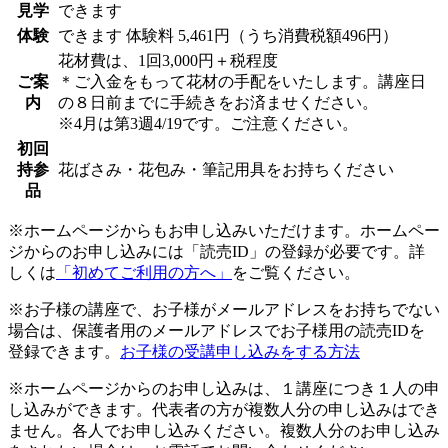
見学
できます
体験
できます
体験料
5,461円（うち消費税額496円）
花材費は、1回3,000円＋税程度
ご案
＊ご入金をもって花材の手配をいたします。講座日
内
の８日前までに手続きをお済ませください。
※4月は第3週4/19です。ご注意ください。
初回
持参
花ばさみ・花包み・筆記用具をお持ちください
品
※ホームページからもお申し込みいただけます。ホームペー
ジからのお申し込みには「読売ID」の登録が必要です。詳
しくは
「初めてご利用の方へ」
をご覧ください。
※お子様の講座で、お子様がメールアドレスをお持ちでない
場合は、保護者用のメールアドレスでお子様用の読売IDを
登録できます。
お子様の受講申し込みをする方法
※ホームページからのお申し込みは、１講座につき１人の申
し込みができます。代表者の方が複数人分の申し込みはでき
ません。各人でお申し込みください。複数人分のお申し込み