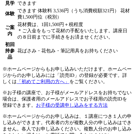
見学
できます
できます
体験料
3,536円（うち消費税額321円）
花材
体験
費1,500円位（税別）
花材費は、1回1,500円＋税程度
ご案
＊ご入金をもって花材の手配をいたします。講座日
内
の８日前までに手続きをお済ませください。
初回
持参
花ばさみ・花包み・筆記用具をお持ちください
品
※ホームページからもお申し込みいただけます。ホームペー
ジからのお申し込みには「読売ID」の登録が必要です。詳
しくは
「初めてご利用の方へ」
をご覧ください。
※お子様の講座で、お子様がメールアドレスをお持ちでない
場合は、保護者用のメールアドレスでお子様用の読売IDを
登録できます。
お子様の受講申し込みをする方法
※ホームページからのお申し込みは、１講座につき１人の申
し込みができます。代表者の方が複数人分の申し込みはでき
ません。各人でお申し込みください。複数人分のお申し込み