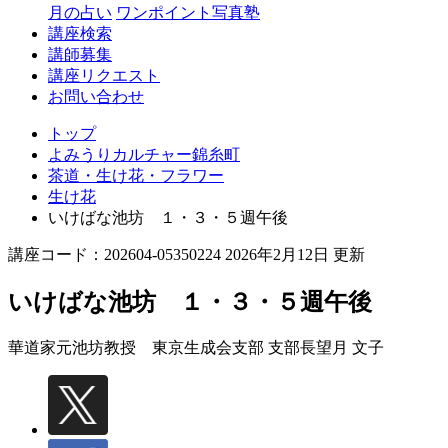
月の占い
ワンポイント写真塾
講座検索
講師募集
講座リクエスト
お問い合わせ
トップ
よみうりカルチャー錦糸町
茶道・生け花・フラワー
生け花
いけばな池坊 １・３・５週午後
講座コード：202604-05350224 2026年2月12日 更新
いけばな池坊 １・３・５週午後
華道家元池坊教授 東京生成会支部 支部長
望月 文子