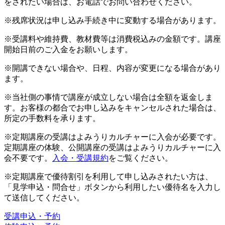
をされたい場合は、お電話でお問い合わせください。
※残席状況は申し込み手続き中に変動する場合があります。
※受講料や維持費、教材費等は消費税込みの金額です。講座
開始日前のご入金をお願いします。
※開講できない場合や、日程、内容が変更になる場合があり
ます。
※当社側の事情で講座が成立しない場合は全額を返金しま
す。お客様の都合でお申し込みをキャンセルされた場合は、
所定の手数料を承ります。
※定期講座の受講はよみうりカルチャーに入会が必要です。
定期講座の体験、公開講座の受講はよみうりカルチャーに入
会不要です。
入会・受講規約
をご覧ください。
※定期講座で優待割引を利用して申し込みされたい方は、
「見学申込・問合せ」ボタンから利用したい優待名を入力し
て送信してください。
受講申込・予約