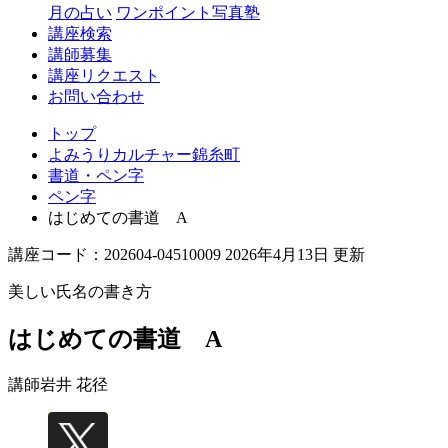
月の占い
ワンポイント写真塾
講座検索
講師募集
講座リクエスト
お問い合わせ
トップ
よみうりカルチャー錦糸町
書道・ペン字
ペン字
はじめての書道 A
講座コード：202604-04510009 2026年4月13日 更新
美しい氏名の書き方
はじめての書道 A
講師
岩井 花径