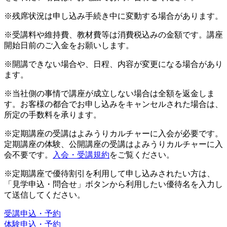
※残席状況は申し込み手続き中に変動する場合があります。
※受講料や維持費、教材費等は消費税込みの金額です。講座
開始日前のご入金をお願いします。
※開講できない場合や、日程、内容が変更になる場合があり
ます。
※当社側の事情で講座が成立しない場合は全額を返金しま
す。お客様の都合でお申し込みをキャンセルされた場合は、
所定の手数料を承ります。
※定期講座の受講はよみうりカルチャーに入会が必要です。
定期講座の体験、公開講座の受講はよみうりカルチャーに入
会不要です。
入会・受講規約
をご覧ください。
※定期講座で優待割引を利用して申し込みされたい方は、
「見学申込・問合せ」ボタンから利用したい優待名を入力し
て送信してください。
受講申込・予約
体験申込・予約