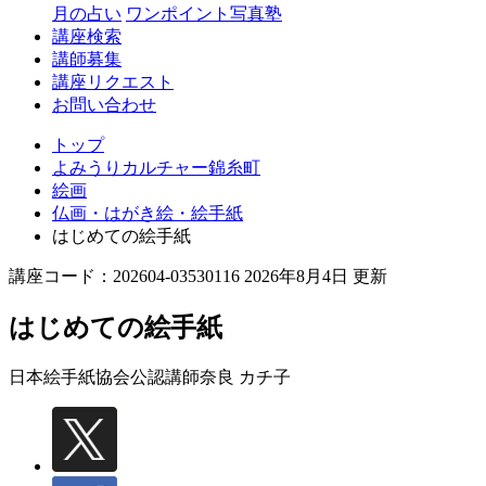
月の占い
ワンポイント写真塾
講座検索
講師募集
講座リクエスト
お問い合わせ
トップ
よみうりカルチャー錦糸町
絵画
仏画・はがき絵・絵手紙
はじめての絵手紙
講座コード：202604-03530116 2026年8月4日 更新
はじめての絵手紙
日本絵手紙協会公認講師
奈良 カチ子