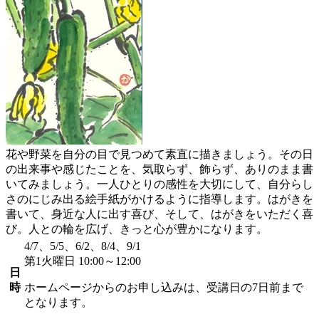
花や野菜を自分の目で見つめて素直に描きましょう。その日
の出来事や感じたことを、気取らず、飾らず、ありのまま書
いてみましょう。一人ひとりの感性を大切にして、自分らし
さのにじみ出る絵手紙がかけるように指導します。はがきを
書いて、身近な人に出す喜び、そして、はがきをいただく喜
び。人との輪を広げ、きっと心が豊かになります。
4/7、5/5、6/2、8/4、9/1
第1火曜日 10:00～12:00
日
時
ホームページからのお申し込みは、受講日の7日前まで
となります。