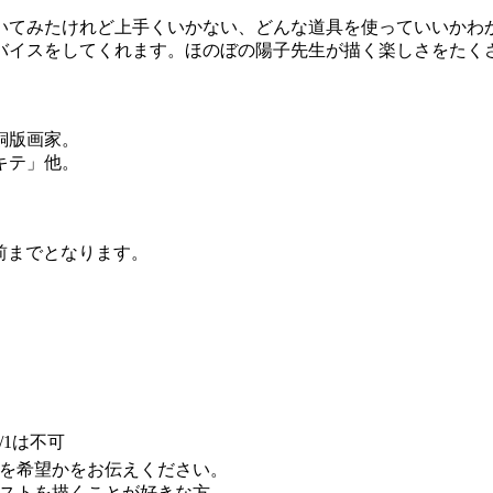
てみたけれど上手くいかない、どんな道具を使っていいかわ
バイスをしてくれます。ほのぼの陽子先生が描く楽しさをたく
銅版画家。
キテ」他。
前までとなります。
8/1は不可
を希望かをお伝えください。
ストを描くことが好きな方。