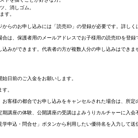
ツ、消しゴム。
ます。
ジからのお申し込みには「読売ID」の登録が必要です。詳しく
場合は、保護者用のメールアドレスでお子様用の読売IDを登録
し込みができます。代表者の方が複数人分の申し込みはできま
開始日前のご入金をお願いします。
ます。
。お客様の都合でお申し込みをキャンセルされた場合は、所定
定期講座の体験、公開講座の受講はよみうりカルチャーに入会
見学申込・問合せ」ボタンから利用したい優待名を入力して送