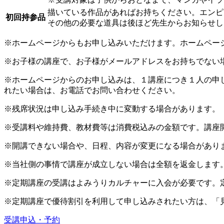
描いている作品があればお持ちください。エンピ
初回持参品
その他の必要な道具は後ほど先生からお知らせし
※ホームページからもお申し込みいただけます。ホームペー
※お子様の講座で、お子様がメールアドレスをお持ちでない
※ホームページからのお申し込みは、１講座につき１人の申
れたい場合は、お電話でお問い合わせください。
※残席状況は申し込み手続き中に変動する場合があります。
※受講料や維持費、教材費等は消費税込みの金額です。講座
※開講できない場合や、日程、内容が変更になる場合があり
※当社側の事情で講座が成立しない場合は全額を返金します
※定期講座の受講はよみうりカルチャーに入会が必要です。
※定期講座で優待割引を利用して申し込みされたい方は、「
受講申込・予約