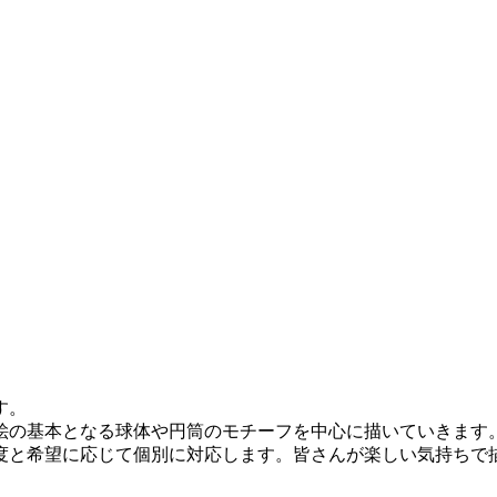
す。
絵の基本となる球体や円筒のモチーフを中心に描いていきます
度と希望に応じて個別に対応します。皆さんが楽しい気持ちで