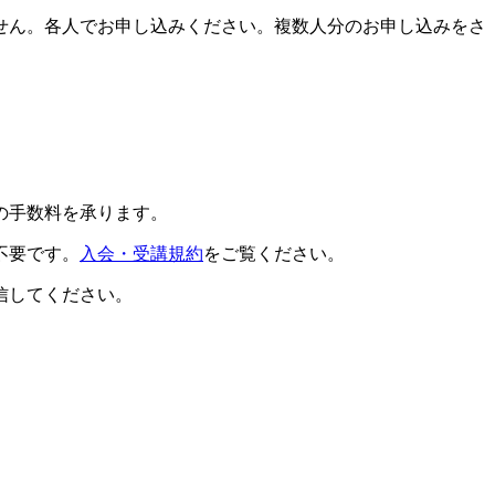
せん。各人でお申し込みください。複数人分のお申し込みをさ
の手数料を承ります。
不要です。
入会・受講規約
をご覧ください。
信してください。