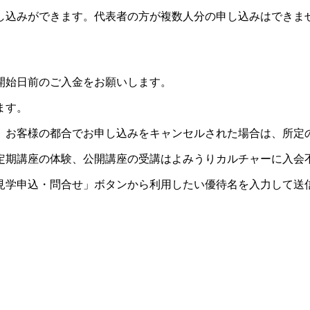
し込みができます。代表者の方が複数人分の申し込みはできま
開始日前のご入金をお願いします。
ます。
。お客様の都合でお申し込みをキャンセルされた場合は、所定
定期講座の体験、公開講座の受講はよみうりカルチャーに入会
見学申込・問合せ」ボタンから利用したい優待名を入力して送