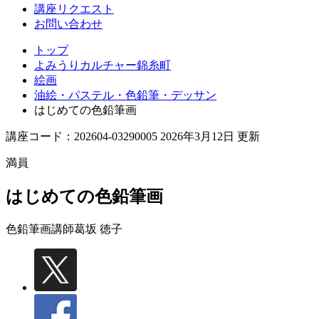
講座リクエスト
お問い合わせ
トップ
よみうりカルチャー錦糸町
絵画
油絵・パステル・色鉛筆・デッサン
はじめての色鉛筆画
講座コード：202604-03290005 2026年3月12日 更新
満員
はじめての色鉛筆画
色鉛筆画講師
葛坂 徳子