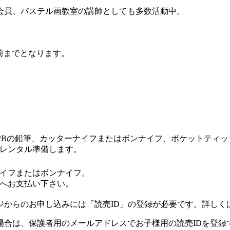
会員、パステル画教室の講師としても多数活動中。
前までとなります。
2Bの鉛筆、カッターナイフまたはボンナイフ、ポケットティッ
レンタル準備します。
。
イフまたはボンナイフ。
師へお支払い下さい。
ジからのお申し込みには「読売ID」の登録が必要です。詳しく
場合は、保護者用のメールアドレスでお子様用の読売IDを登録