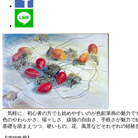
気軽に、初心者の方でも始めやすいのが色鉛筆画の魅力で
色のやわらかさ、瑞々しさ、線描の自由さ、手軽さが魅力で
基礎を踏まえつつ、硬いもの、花、風景などそれぞれの経験