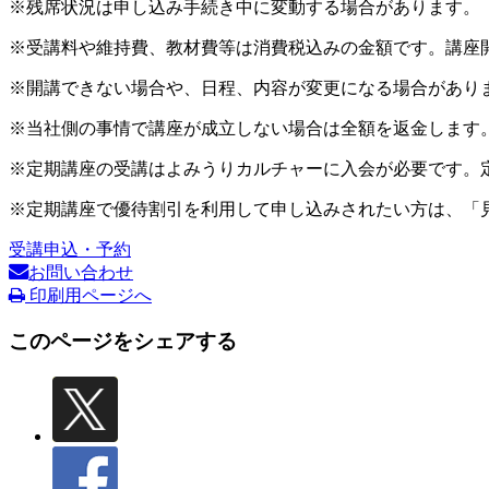
※残席状況は申し込み手続き中に変動する場合があります。
※受講料や維持費、教材費等は消費税込みの金額です。講座
※開講できない場合や、日程、内容が変更になる場合があり
※当社側の事情で講座が成立しない場合は全額を返金します
※定期講座の受講はよみうりカルチャーに入会が必要です。
※定期講座で優待割引を利用して申し込みされたい方は、「
受講申込・予約
お問い合わせ
印刷用ページへ
このページをシェアする