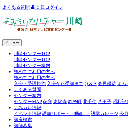
よくある質問
会員ログイン
よ
み
う
メニュー
り
川崎センターTOP
カ
川崎センターTOP
ル
川崎センター案内
初めてご利用の方へ
チ
初めてご利用の方へ
ャ
入会・受講規約
入会から受講まで
Q & A
会員優待
よみ
よくある質問
ー
センター案内
センターMAP
荻窪
恵比寿
錦糸町
北千住
八王子
昭和記
川
よみカル情報
崎
イベント情報
講座リポート・動画etc.
語学カレッジ
今
講座検索
講師募集