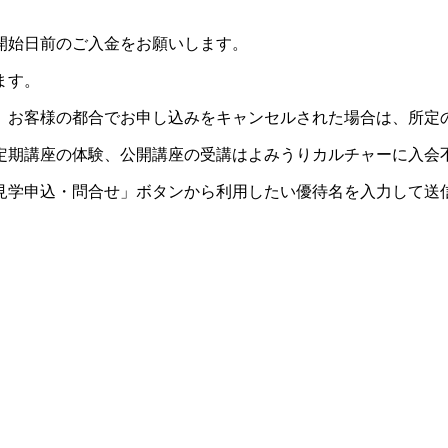
開始日前のご入金をお願いします。
ます。
。お客様の都合でお申し込みをキャンセルされた場合は、所定
定期講座の体験、公開講座の受講はよみうりカルチャーに入会
見学申込・問合せ」ボタンから利用したい優待名を入力して送