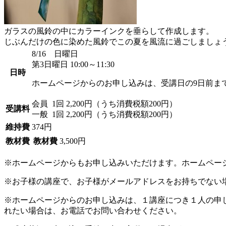
ガラスの風鈴の中にカラーインクを垂らして作成します。
じぶんだけの色に染めた風鈴でこの夏を風流に過ごしましょ
8/16 日曜日
第3日曜日 10:00～11:30
日時
ホームページからのお申し込みは、受講日の9日前ま
会員
1回 2,200円（うち消費税額200円）
受講料
一般
1回 2,200円（うち消費税額200円）
維持費
374円
教材費
教材費
3,500円
※ホームページからもお申し込みいただけます。ホームペー
※お子様の講座で、お子様がメールアドレスをお持ちでない
※ホームページからのお申し込みは、１講座につき１人の申
れたい場合は、お電話でお問い合わせください。