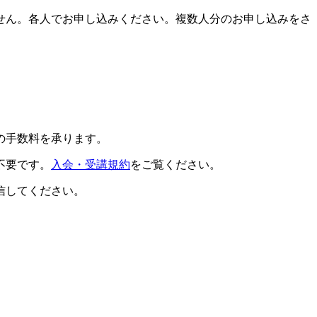
せん。各人でお申し込みください。複数人分のお申し込みをさ
の手数料を承ります。
不要です。
入会・受講規約
をご覧ください。
信してください。