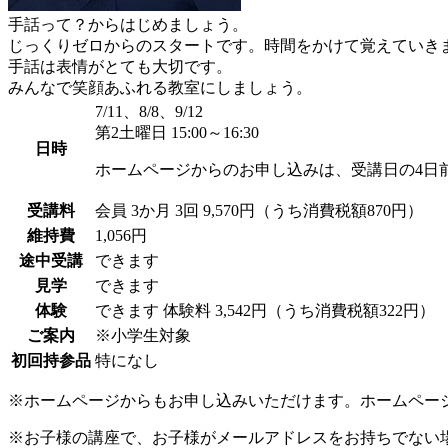
手話って？からはじめましょう。
じっくりゼロからのスタートです。時間をかけて覚えていき
手話は表情がとても大切です。
みんなで笑顔あふれる教室にしましょう。
7/11、8/8、9/12
第2土曜日 15:00～16:30
日時
ホームページからのお申し込みは、受講日の4日
受講料
会員
3か月 3回 9,570円（うち消費税額870円）
維持費
1,056円
途中受講
できます
見学
できます
体験
できます
体験料
3,542円（うち消費税額322円）
ご案内
※小学生対象
初回持参品
特になし
※ホームページからもお申し込みいただけます。ホームペー
※お子様の講座で、お子様がメールアドレスをお持ちでない