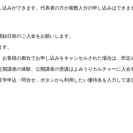
し込みができます。代表者の方が複数人分の申し込みはできま
開始日前のご入金をお願いします。
ます。
。お客様の都合でお申し込みをキャンセルされた場合は、所定
定期講座の体験、公開講座の受講はよみうりカルチャーに入会
見学申込・問合せ」ボタンから利用したい優待名を入力して送