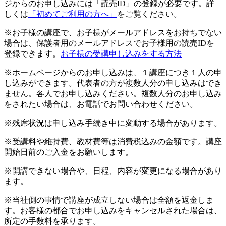
ジからのお申し込みには「読売ID」の登録が必要です。詳
しくは
「初めてご利用の方へ」
をご覧ください。
※お子様の講座で、お子様がメールアドレスをお持ちでない
場合は、保護者用のメールアドレスでお子様用の読売IDを
登録できます。
お子様の受講申し込みをする方法
※ホームページからのお申し込みは、１講座につき１人の申
し込みができます。代表者の方が複数人分の申し込みはでき
ません。各人でお申し込みください。複数人分のお申し込み
をされたい場合は、お電話でお問い合わせください。
※残席状況は申し込み手続き中に変動する場合があります。
※受講料や維持費、教材費等は消費税込みの金額です。講座
開始日前のご入金をお願いします。
※開講できない場合や、日程、内容が変更になる場合があり
ます。
※当社側の事情で講座が成立しない場合は全額を返金しま
す。お客様の都合でお申し込みをキャンセルされた場合は、
所定の手数料を承ります。