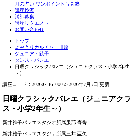
月の占い
ワンポイント写真塾
講座検索
講師募集
講座リクエスト
お問い合わせ
トップ
よみうりカルチャー川崎
ジュニア・親子
ダンス・バレエ
日曜クラシックバレエ（ジュニアクラス・小学2年生
～）
講座コード：202607-16100055 2026年7月5日 更新
日曜クラシックバレエ（ジュニアクラ
ス・小学2年生～）
新井雅子バレエスタジオ所属
服部 寿香
新井雅子バレエスタジオ所属
三井 亜矢