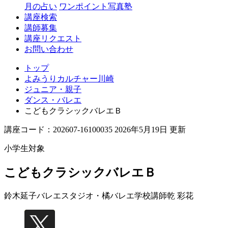
月の占い
ワンポイント写真塾
講座検索
講師募集
講座リクエスト
お問い合わせ
トップ
よみうりカルチャー川崎
ジュニア・親子
ダンス・バレエ
こどもクラシックバレエＢ
講座コード：202607-16100035 2026年5月19日 更新
小学生対象
こどもクラシックバレエＢ
鈴木延子バレエスタジオ・橘バレエ学校講師
乾 彩花