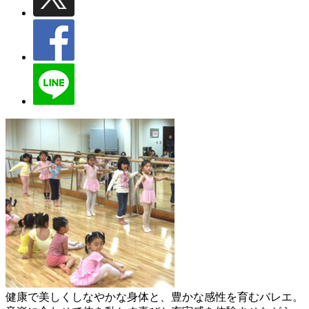
健康で美しくしなやかな身体と、豊かな感性を育むバレエ。