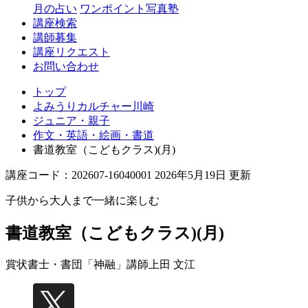
月の占い
ワンポイント写真塾
講座検索
講師募集
講座リクエスト
お問い合わせ
トップ
よみうりカルチャー川崎
ジュニア・親子
作文・英語・絵画・書道
書道教室（こどもクラス)(月)
講座コード：202607-16040001 2026年5月19日 更新
子供から大人まで一緒に楽しむ
書道教室（こどもクラス)(月)
賞状書士・書団「神融」講師
上田 文江