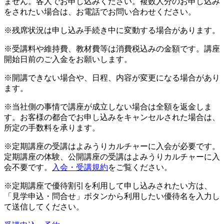
ません。各人でお申し込みください。複数人分のお申し込み
をされたい場合は、お電話でお問い合わせください。
※残席状況は申し込み手続き中に変動する場合があります。
※受講料や維持費、教材費等は消費税込みの金額です。講座
開始日前のご入金をお願いします。
※開講できない場合や、日程、内容が変更になる場合があり
ます。
※当社側の事情で講座が成立しない場合は全額を返金しま
す。お客様の都合でお申し込みをキャンセルされた場合は、
所定の手数料を承ります。
※定期講座の受講はよみうりカルチャーに入会が必要です。
定期講座の体験、公開講座の受講はよみうりカルチャーに入
会不要です。
入会・受講規約
をご覧ください。
※定期講座で優待割引を利用して申し込みされたい方は、
「見学申込・問合せ」ボタンから利用したい優待名を入力し
て送信してください。