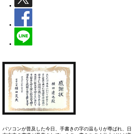
パソコンが普及した今日、手書きの字の温もりが尊ばれ、日