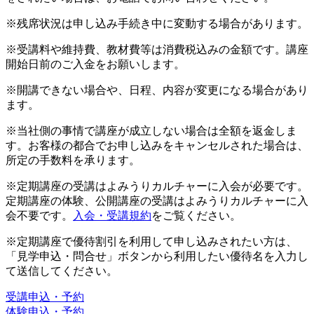
※残席状況は申し込み手続き中に変動する場合があります。
※受講料や維持費、教材費等は消費税込みの金額です。講座
開始日前のご入金をお願いします。
※開講できない場合や、日程、内容が変更になる場合があり
ます。
※当社側の事情で講座が成立しない場合は全額を返金しま
す。お客様の都合でお申し込みをキャンセルされた場合は、
所定の手数料を承ります。
※定期講座の受講はよみうりカルチャーに入会が必要です。
定期講座の体験、公開講座の受講はよみうりカルチャーに入
会不要です。
入会・受講規約
をご覧ください。
※定期講座で優待割引を利用して申し込みされたい方は、
「見学申込・問合せ」ボタンから利用したい優待名を入力し
て送信してください。
受講申込・予約
体験申込・予約