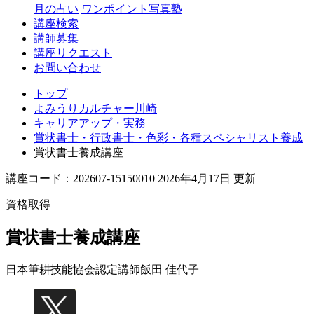
月の占い
ワンポイント写真塾
講座検索
講師募集
講座リクエスト
お問い合わせ
トップ
よみうりカルチャー川崎
キャリアアップ・実務
賞状書士・行政書士・色彩・各種スペシャリスト養成
賞状書士養成講座
講座コード：202607-15150010 2026年4月17日 更新
資格取得
賞状書士養成講座
日本筆耕技能協会認定講師
飯田 佳代子