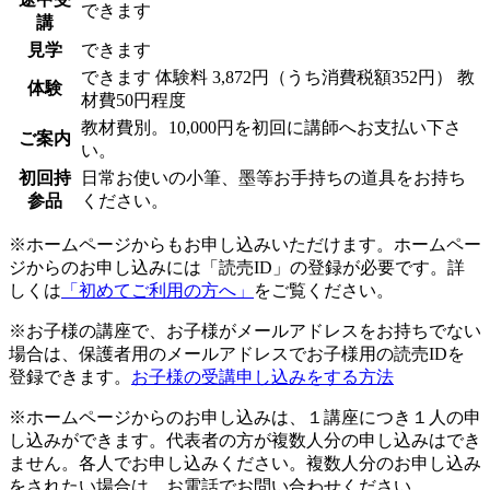
できます
講
見学
できます
できます
体験料
3,872円（うち消費税額352円）
教
体験
材費50円程度
教材費別。10,000円を初回に講師へお支払い下さ
ご案内
い。
初回持
日常お使いの小筆、墨等お手持ちの道具をお持ち
参品
ください。
※ホームページからもお申し込みいただけます。ホームペー
ジからのお申し込みには「読売ID」の登録が必要です。詳
しくは
「初めてご利用の方へ」
をご覧ください。
※お子様の講座で、お子様がメールアドレスをお持ちでない
場合は、保護者用のメールアドレスでお子様用の読売IDを
登録できます。
お子様の受講申し込みをする方法
※ホームページからのお申し込みは、１講座につき１人の申
し込みができます。代表者の方が複数人分の申し込みはでき
ません。各人でお申し込みください。複数人分のお申し込み
をされたい場合は、お電話でお問い合わせください。