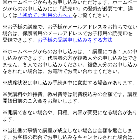
※ホームページからもお申し込みいただけます。ホームペー
ジからのお申し込みには「読売ID」の登録が必要です。詳
しくは
「初めてご利用の方へ」
をご覧ください。
※お子様の講座で、お子様がメールアドレスをお持ちでない
場合は、保護者用のメールアドレスでお子様用の読売IDを
登録できます。
お子様の受講申し込みをする方法
※ホームページからのお申し込みは、１講座につき１人の申
し込みができます。代表者の方が複数人分の申し込みはでき
ません。各人でお申し込みください。複数人分のお申し込み
をされたい場合は、お電話でお問い合わせください。
※残席状況は申し込み手続き中に変動する場合があります。
※受講料や維持費、教材費等は消費税込みの金額です。講座
開始日前のご入金をお願いします。
※開講できない場合や、日程、内容が変更になる場合があり
ます。
※当社側の事情で講座が成立しない場合は全額を返金しま
す。お客様の都合でお申し込みをキャンセルされた場合は、