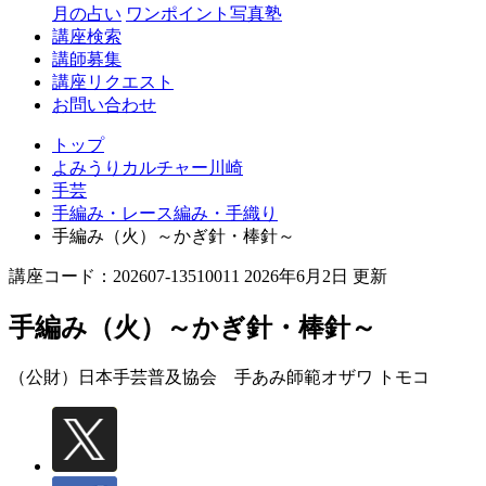
月の占い
ワンポイント写真塾
講座検索
講師募集
講座リクエスト
お問い合わせ
トップ
よみうりカルチャー川崎
手芸
手編み・レース編み・手織り
手編み（火）～かぎ針・棒針～
講座コード：202607-13510011 2026年6月2日 更新
手編み（火）～かぎ針・棒針～
（公財）日本手芸普及協会 手あみ師範
オザワ トモコ