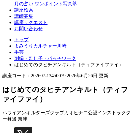
月の占い
ワンポイント写真塾
講座検索
講師募集
講座リクエスト
お問い合わせ
トップ
よみうりカルチャー川崎
手芸
刺繍・刺し子・パッチワーク
はじめてのタヒチアンキルト（ティファイファイ）
講座コード：202607-13450079 2026年6月26日 更新
はじめてのタヒチアンキルト（ティフ
ァイファイ）
ハワイアンキルターズクラブカオヒナニ公認インストラクタ
ー
眞邉 奈津