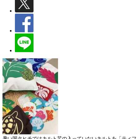
暑い国タヒチではキルト芯の入っていないキルトを「ティフ