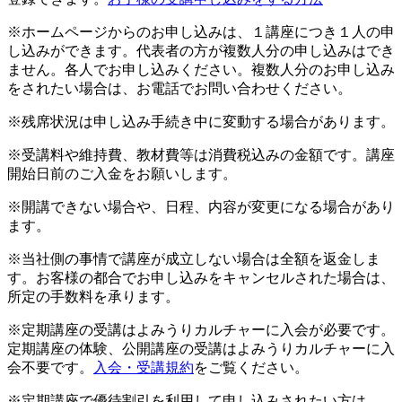
※ホームページからのお申し込みは、１講座につき１人の申
し込みができます。代表者の方が複数人分の申し込みはでき
ません。各人でお申し込みください。複数人分のお申し込み
をされたい場合は、お電話でお問い合わせください。
※残席状況は申し込み手続き中に変動する場合があります。
※受講料や維持費、教材費等は消費税込みの金額です。講座
開始日前のご入金をお願いします。
※開講できない場合や、日程、内容が変更になる場合があり
ます。
※当社側の事情で講座が成立しない場合は全額を返金しま
す。お客様の都合でお申し込みをキャンセルされた場合は、
所定の手数料を承ります。
※定期講座の受講はよみうりカルチャーに入会が必要です。
定期講座の体験、公開講座の受講はよみうりカルチャーに入
会不要です。
入会・受講規約
をご覧ください。
※定期講座で優待割引を利用して申し込みされたい方は、