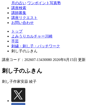
月の占い
ワンポイント写真塾
講座検索
講師募集
講座リクエスト
お問い合わせ
トップ
よみうりカルチャー川崎
手芸
刺繍・刺し子・パッチワーク
刺し子のふきん
講座コード：202607-13430080 2026年6月15日 更新
刺し子のふきん
刺し子作家
安蒜 綾子