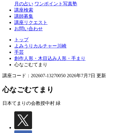
月の占い
ワンポイント写真塾
講座検索
講師募集
講座リクエスト
お問い合わせ
トップ
よみうりカルチャー川崎
手芸
創作人形・木目込み人形・手まり
心なごむてまり
講座コード：202607-13270050 2026年7月7日 更新
心なごむてまり
日本てまりの会教授
中村 緑