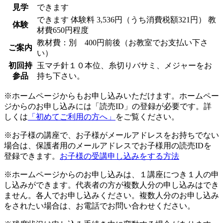
見学
できます
できます
体験料
3,536円（うち消費税額321円）
教
体験
材費650円程度
教材費：別 400円前後（お教室でお支払い下さ
ご案内
い）
初回持
玉マチ針１０本位、糸切りバサミ、メジャーをお
参品
持ち下さい。
※ホームページからもお申し込みいただけます。ホームペー
ジからのお申し込みには「読売ID」の登録が必要です。詳
しくは
「初めてご利用の方へ」
をご覧ください。
※お子様の講座で、お子様がメールアドレスをお持ちでない
場合は、保護者用のメールアドレスでお子様用の読売IDを
登録できます。
お子様の受講申し込みをする方法
※ホームページからのお申し込みは、１講座につき１人の申
し込みができます。代表者の方が複数人分の申し込みはでき
ません。各人でお申し込みください。複数人分のお申し込み
をされたい場合は、お電話でお問い合わせください。