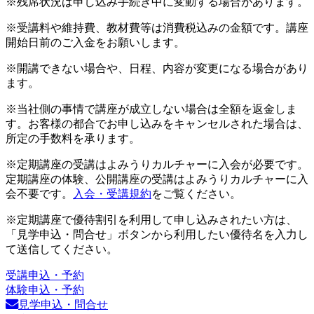
※残席状況は申し込み手続き中に変動する場合があります。
※受講料や維持費、教材費等は消費税込みの金額です。講座
開始日前のご入金をお願いします。
※開講できない場合や、日程、内容が変更になる場合があり
ます。
※当社側の事情で講座が成立しない場合は全額を返金しま
す。お客様の都合でお申し込みをキャンセルされた場合は、
所定の手数料を承ります。
※定期講座の受講はよみうりカルチャーに入会が必要です。
定期講座の体験、公開講座の受講はよみうりカルチャーに入
会不要です。
入会・受講規約
をご覧ください。
※定期講座で優待割引を利用して申し込みされたい方は、
「見学申込・問合せ」ボタンから利用したい優待名を入力し
て送信してください。
受講申込・予約
体験申込・予約
見学申込・問合せ