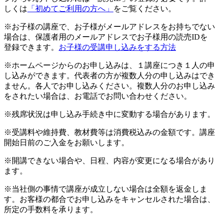
しくは
「初めてご利用の方へ」
をご覧ください。
※お子様の講座で、お子様がメールアドレスをお持ちでない
場合は、保護者用のメールアドレスでお子様用の読売IDを
登録できます。
お子様の受講申し込みをする方法
※ホームページからのお申し込みは、１講座につき１人の申
し込みができます。代表者の方が複数人分の申し込みはでき
ません。各人でお申し込みください。複数人分のお申し込み
をされたい場合は、お電話でお問い合わせください。
※残席状況は申し込み手続き中に変動する場合があります。
※受講料や維持費、教材費等は消費税込みの金額です。講座
開始日前のご入金をお願いします。
※開講できない場合や、日程、内容が変更になる場合があり
ます。
※当社側の事情で講座が成立しない場合は全額を返金しま
す。お客様の都合でお申し込みをキャンセルされた場合は、
所定の手数料を承ります。