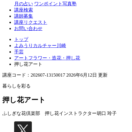
月の占い
ワンポイント写真塾
講座検索
講師募集
講座リクエスト
お問い合わせ
トップ
よみうりカルチャー川崎
手芸
アートフラワー・造花・押し花
押し花アート
講座コード：202607-13150017 2026年6月12日 更新
暮らしを彩る
押し花アート
ふしぎな花倶楽部 押し花インストラクター
胡口 玲子