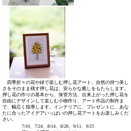
四季折々の花や緑で楽しむ押し花アート。自然の持つ美し
さをそのまま残す押し花は、安らかな癒しをもたらします。
押し花の作りの基本から、保管方法、出来上がった押し花を
自由にデザインして楽しむ小物作り、アート作品の制作ま
で、幅広く指導します。インテリアに、プレゼントに、あな
たに合ったアイデアいっぱいの押し花アートをお楽しみくだ
さい。
7/10、7/24、8/14、8/28、9/11、9/25