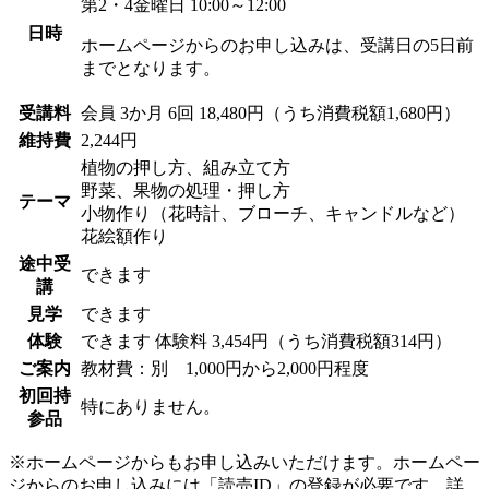
第2・4金曜日 10:00～12:00
日時
ホームページからのお申し込みは、受講日の5日前
までとなります。
受講料
会員
3か月 6回 18,480円（うち消費税額1,680円）
維持費
2,244円
植物の押し方、組み立て方
野菜、果物の処理・押し方
テーマ
小物作り（花時計、ブローチ、キャンドルなど）
花絵額作り
途中受
できます
講
見学
できます
体験
できます
体験料
3,454円（うち消費税額314円）
ご案内
教材費：別 1,000円から2,000円程度
初回持
特にありません。
参品
※ホームページからもお申し込みいただけます。ホームペー
ジからのお申し込みには「読売ID」の登録が必要です。詳