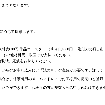
前までとなります。
に応じて指導します。
教材費600円 作品コースター （塗り代4000円） 彫刻刀の貸
0円。その他材料費。教室でお支払いください。
包装紙、定規をお持ちください。
ジからのお申し込みには「読売ID」の登録が必要です。詳しく
場合は、保護者用のメールアドレスでお子様用の読売IDを登録
し込みができます。代表者の方が複数人分の申し込みはできま