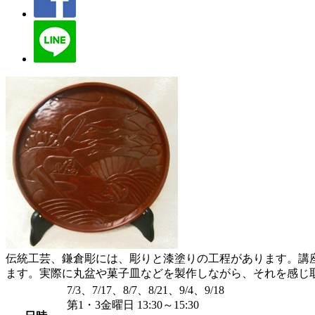
伝統工芸、鎌倉彫には、彫りと漆塗りの工程があります。講
ます。実際に丸盆や菓子皿などを製作しながら、それを感じ
7/3、7/17、8/7、8/21、9/4、9/18
第1・3金曜日 13:30～15:30