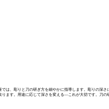
座では、彫りと刀の研ぎ方を細やかに指導します。彫りの深さ
取ります。用途に応じて深さを変える―これが大切です。刀の