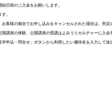
開始日前のご入金をお願いします。
ます。
。お客様の都合でお申し込みをキャンセルされた場合は、所定
定期講座の体験、公開講座の受講はよみうりカルチャーに入会
見学申込・問合せ」ボタンから利用したい優待名を入力して送