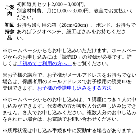
初回道具セット2,000～3,000円。
ご案
別途材料費、月に1,000～3,000円。教室でお支払いく
内
ださい。
初回
お持ち帰り用の箱（20cm×20cm）、ボンド、お持ちで
持参
あればラジオペンチ、細工ばさみをお持ちくださ
品
い。
※ホームページからもお申し込みいただけます。ホームペー
ジからのお申し込みには「読売ID」の登録が必要です。詳
しくは
「初めてご利用の方へ」
をご覧ください。
※お子様の講座で、お子様がメールアドレスをお持ちでない
場合は、保護者用のメールアドレスでお子様用の読売IDを
登録できます。
お子様の受講申し込みをする方法
※ホームページからのお申し込みは、１講座につき１人の申
し込みができます。代表者の方が複数人分の申し込みはでき
ません。各人でお申し込みください。複数人分のお申し込み
をされたい場合は、お電話でお問い合わせください。
※残席状況は申し込み手続き中に変動する場合があります。