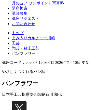
月の占い
ワンポイント写真塾
講座検索
講師募集
講座リクエスト
お問い合わせ
トップ
よみうりカルチャー川崎
工芸
陶芸・粘土工芸
パンフラワー
講座コード：202607-12030015 2026年7月10日 更新
やさしくつくれるパン粘土
パンフラワー
日本手工芸指導協会師範
石川 和代