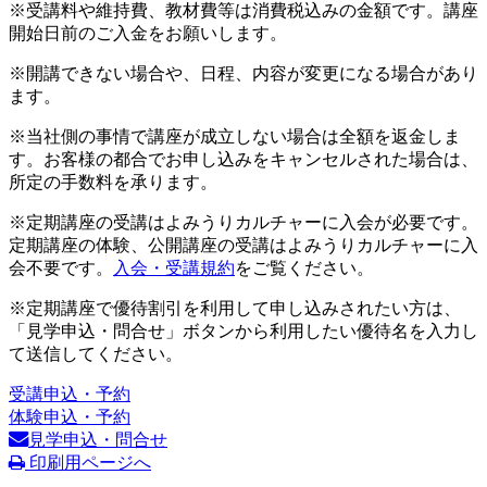
※受講料や維持費、教材費等は消費税込みの金額です。講座
開始日前のご入金をお願いします。
※開講できない場合や、日程、内容が変更になる場合があり
ます。
※当社側の事情で講座が成立しない場合は全額を返金しま
す。お客様の都合でお申し込みをキャンセルされた場合は、
所定の手数料を承ります。
※定期講座の受講はよみうりカルチャーに入会が必要です。
定期講座の体験、公開講座の受講はよみうりカルチャーに入
会不要です。
入会・受講規約
をご覧ください。
※定期講座で優待割引を利用して申し込みされたい方は、
「見学申込・問合せ」ボタンから利用したい優待名を入力し
て送信してください。
受講申込・予約
体験申込・予約
見学申込・問合せ
印刷用ページへ