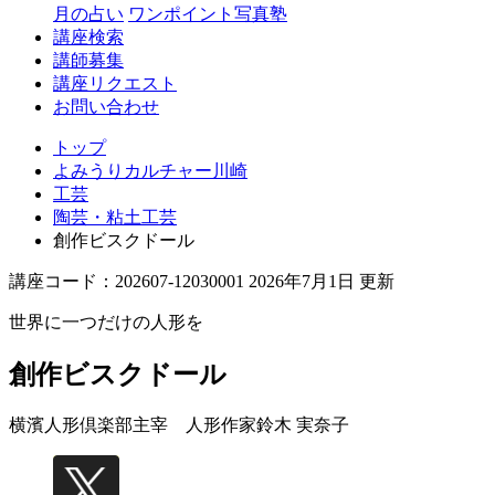
月の占い
ワンポイント写真塾
講座検索
講師募集
講座リクエスト
お問い合わせ
トップ
よみうりカルチャー川崎
工芸
陶芸・粘土工芸
創作ビスクドール
講座コード：202607-12030001 2026年7月1日 更新
世界に一つだけの人形を
創作ビスクドール
横濱人形倶楽部主宰 人形作家
鈴木 実奈子