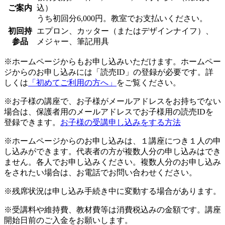
ご案内
込）
うち初回分6,000円。教室でお支払いください。
初回持
エプロン、カッター（またはデザインナイフ）、
参品
メジャー、筆記用具
※ホームページからもお申し込みいただけます。ホームペー
ジからのお申し込みには「読売ID」の登録が必要です。詳
しくは
「初めてご利用の方へ」
をご覧ください。
※お子様の講座で、お子様がメールアドレスをお持ちでない
場合は、保護者用のメールアドレスでお子様用の読売IDを
登録できます。
お子様の受講申し込みをする方法
※ホームページからのお申し込みは、１講座につき１人の申
し込みができます。代表者の方が複数人分の申し込みはでき
ません。各人でお申し込みください。複数人分のお申し込み
をされたい場合は、お電話でお問い合わせください。
※残席状況は申し込み手続き中に変動する場合があります。
※受講料や維持費、教材費等は消費税込みの金額です。講座
開始日前のご入金をお願いします。