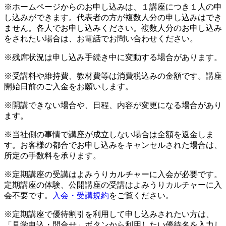
※ホームページからのお申し込みは、１講座につき１人の申
し込みができます。代表者の方が複数人分の申し込みはでき
ません。各人でお申し込みください。複数人分のお申し込み
をされたい場合は、お電話でお問い合わせください。
※残席状況は申し込み手続き中に変動する場合があります。
※受講料や維持費、教材費等は消費税込みの金額です。講座
開始日前のご入金をお願いします。
※開講できない場合や、日程、内容が変更になる場合があり
ます。
※当社側の事情で講座が成立しない場合は全額を返金しま
す。お客様の都合でお申し込みをキャンセルされた場合は、
所定の手数料を承ります。
※定期講座の受講はよみうりカルチャーに入会が必要です。
定期講座の体験、公開講座の受講はよみうりカルチャーに入
会不要です。
入会・受講規約
をご覧ください。
※定期講座で優待割引を利用して申し込みされたい方は、
「見学申込・問合せ」ボタンから利用したい優待名を入力し