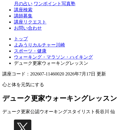
月の占い
ワンポイント写真塾
講座検索
講師募集
講座リクエスト
お問い合わせ
トップ
よみうりカルチャー川崎
スポーツ・健康
ウォーキング・マラソン・ハイキング
デューク更家ウォーキングレッスン
講座コード：202607-11460020 2026年7月17日 更新
心と体を元気にする
デューク更家ウォーキングレッスン
デューク更家公認ウオーキングスタイリスト
長谷川 仙