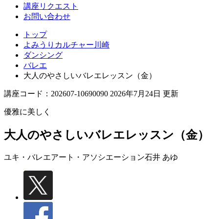
講座リクエスト
お問い合わせ
トップ
よみうりカルチャー川崎
ダンシング
バレエ
大人のやさしいバレエレッスン（金）
講座コード：202607-10690090 2026年7月24日 更新
優雅に美しく
大人のやさしいバレエレッスン（金）
ユキ・バレエアート・アソシエーション
石井 あゆ