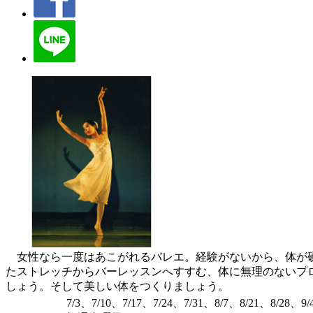
女性なら一度はあこがれるバレエ。経験がないから、体が硬
たストレッチからバーレッスンへすすむ、体に無理のないプ
しょう。そして美しい体をつくりましょう。
7/3、7/10、7/17、7/24、7/31、8/7、8/21、8/28、9/