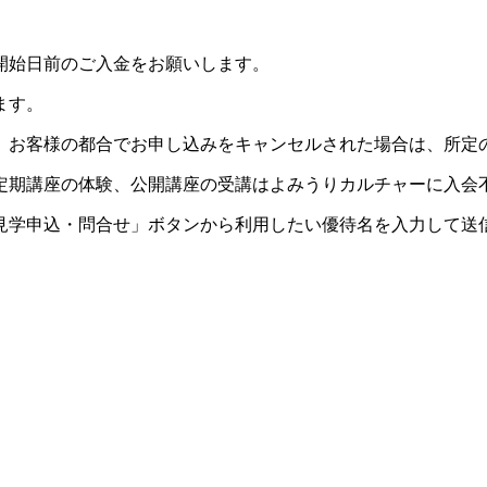
開始日前のご入金をお願いします。
ます。
。お客様の都合でお申し込みをキャンセルされた場合は、所定
定期講座の体験、公開講座の受講はよみうりカルチャーに入会
見学申込・問合せ」ボタンから利用したい優待名を入力して送