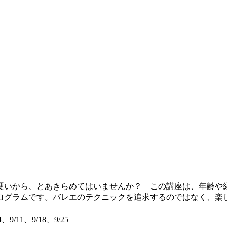
いから、とあきらめてはいませんか？ この講座は、年齢や
ログラムです。バレエのテクニックを追求するのではなく、楽
4、9/11、9/18、9/25