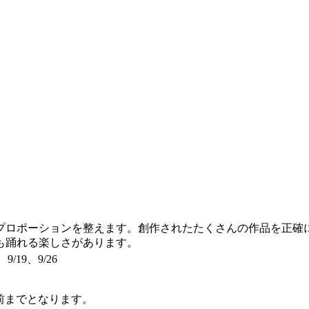
プロポーションを整えます。創作されたたくさんの作品を正確
も踊れる楽しさがあります。
、9/19、9/26
前までとなります。