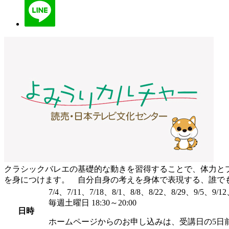
クラシックバレエの基礎的な動きを習得することで、体力と
を身につけます。 自分自身の考えを身体で表現する、誰で
7/4、7/11、7/18、8/1、8/8、8/22、8/29、9/5、9/12
毎週土曜日 18:30～20:00
日時
ホームページからのお申し込みは、受講日の5日