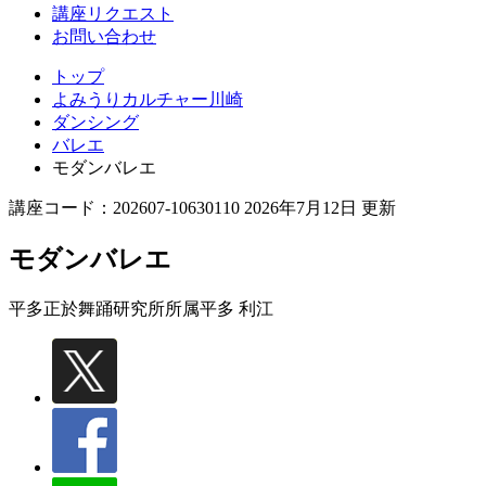
講座リクエスト
お問い合わせ
トップ
よみうりカルチャー川崎
ダンシング
バレエ
モダンバレエ
講座コード：202607-10630110 2026年7月12日 更新
モダンバレエ
平多正於舞踊研究所所属
平多 利江