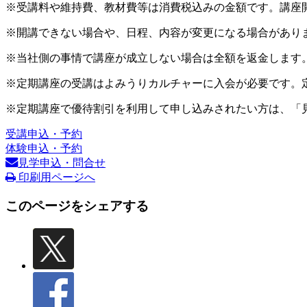
※受講料や維持費、教材費等は消費税込みの金額です。講座
※開講できない場合や、日程、内容が変更になる場合があり
※当社側の事情で講座が成立しない場合は全額を返金します
※定期講座の受講はよみうりカルチャーに入会が必要です。
※定期講座で優待割引を利用して申し込みされたい方は、「
受講申込・予約
体験申込・予約
見学申込・問合せ
印刷用ページへ
このページをシェアする