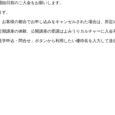
開始日前のご入金をお願いします。
ます。
。お客様の都合でお申し込みをキャンセルされた場合は、所定
定期講座の体験、公開講座の受講はよみうりカルチャーに入会
見学申込・問合せ」ボタンから利用したい優待名を入力して送