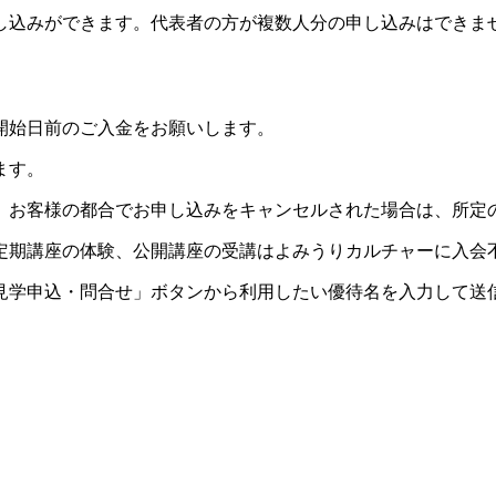
し込みができます。代表者の方が複数人分の申し込みはできま
開始日前のご入金をお願いします。
ます。
。お客様の都合でお申し込みをキャンセルされた場合は、所定
定期講座の体験、公開講座の受講はよみうりカルチャーに入会
見学申込・問合せ」ボタンから利用したい優待名を入力して送