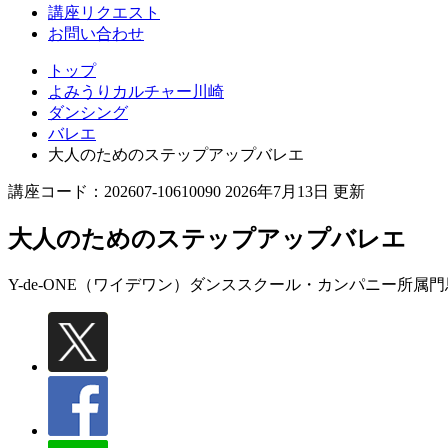
講座リクエスト
お問い合わせ
トップ
よみうりカルチャー川崎
ダンシング
バレエ
大人のためのステップアップバレエ
講座コード：202607-10610090 2026年7月13日 更新
大人のためのステップアップバレエ
Y-de-ONE（ワイデワン）ダンススクール・カンパニー所属
門