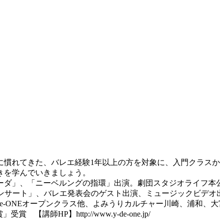
慣れてきた、バレエ経験1年以上の方を対象に、入門クラスか
きを学んでいきましょう。
ーダ」、「ニーベルングの指環」出演。劇団スタジオライフ本
ンサート」、バレエ発表会のゲスト出演、ミュージックビデオ
-de-ONEオープンクラス他、よみうりカルチャー川崎、浦和
HP】http://www.y-de-one.jp/