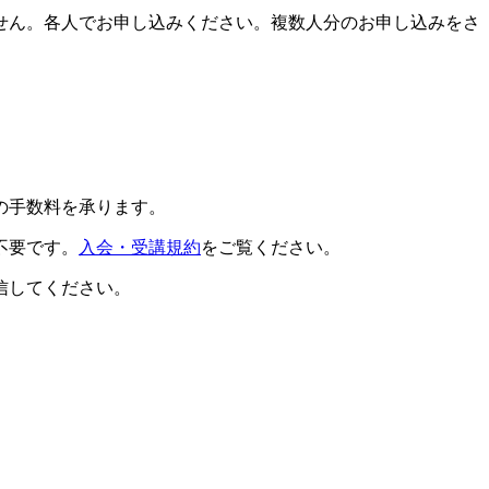
せん。各人でお申し込みください。複数人分のお申し込みをさ
の手数料を承ります。
不要です。
入会・受講規約
をご覧ください。
信してください。