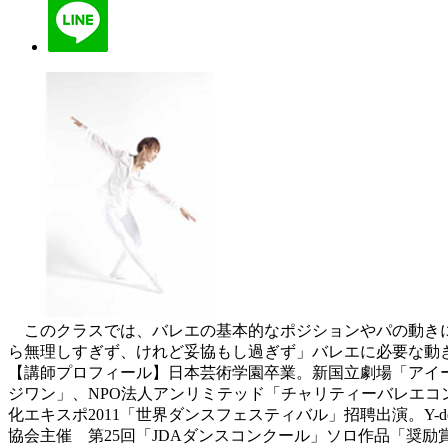
このクラスでは、バレエの基本的なポジションやパの動きに
ら無理しすぎず、けれど妥協もし過ぎず」バレエに必要な動
【講師プロフィール】日本芸術学園卒業。新国立劇場「アイ
ジワン」、NPO法人アンリミテッド「チャリティーバレエコ
化エキスポ2011「世界ダンスフェスティバル」招聘出演。Y
協会主催 第25回「JDAダンスコンクール」ソロ作品「奨励賞」受賞 【講師