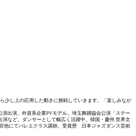
ら少し上の応用した動きに挑戦していきます。「楽しみなが
公演出演。外資系企業PVモデル。埼玉舞踊協会公演「ステー
出演など、ダンサーとして幅広く活躍中。韓国・慶州 世界文
、大宮他にてバレエクラス講師。受賞歴 日本ジャズダンス芸術