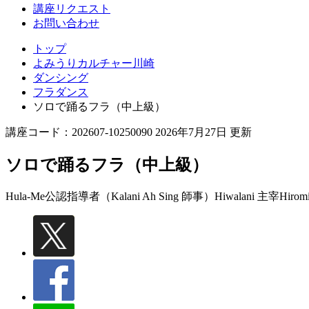
講座リクエスト
お問い合わせ
トップ
よみうりカルチャー川崎
ダンシング
フラダンス
ソロで踊るフラ（中上級）
講座コード：202607-10250090 2026年7月27日 更新
ソロで踊るフラ（中上級）
Hula-Me公認指導者（Kalani Ah Sing 師事）Hiwalani 主宰
Hirom