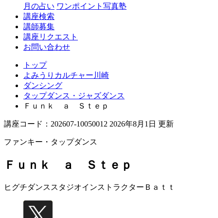
月の占い
ワンポイント写真塾
講座検索
講師募集
講座リクエスト
お問い合わせ
トップ
よみうりカルチャー川崎
ダンシング
タップダンス・ジャズダンス
Ｆｕｎｋ ａ Ｓｔｅｐ
講座コード：202607-10050012 2026年8月1日 更新
ファンキー・タップダンス
Ｆｕｎｋ ａ Ｓｔｅｐ
ヒグチダンススタジオインストラクター
Ｂａｔｔ