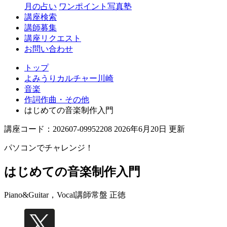
月の占い
ワンポイント写真塾
講座検索
講師募集
講座リクエスト
お問い合わせ
トップ
よみうりカルチャー川崎
音楽
作詞作曲・その他
はじめての音楽制作入門
講座コード：202607-09952208 2026年6月20日 更新
パソコンでチャレンジ！
はじめての音楽制作入門
Piano&Guitar，Vocal講師
常盤 正徳