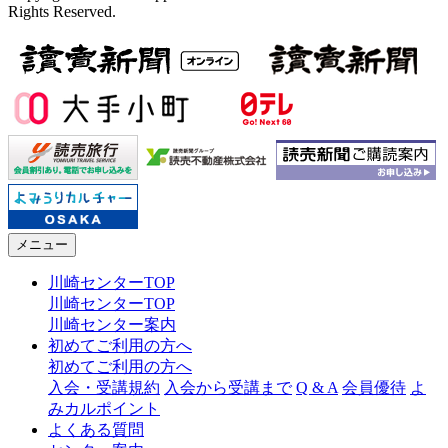
Rights Reserved.
メニュー
川崎センターTOP
川崎センターTOP
川崎センター案内
初めてご利用の方へ
初めてご利用の方へ
入会・受講規約
入会から受講まで
Q & A
会員優待
よ
みカルポイント
よくある質問