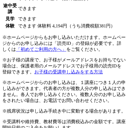
途中受
できます
講
見学
できます
体験
できます
体験料
4,194円（うち消費税額381円）
※ホームページからもお申し込みいただけます。ホームペー
ジからのお申し込みには「読売ID」の登録が必要です。詳
しくは
「初めてご利用の方へ」
をご覧ください。
※お子様の講座で、お子様がメールアドレスをお持ちでない
場合は、保護者用のメールアドレスでお子様用の読売IDを
登録できます。
お子様の受講申し込みをする方法
※ホームページからのお申し込みは、１講座につき１人の申
し込みができます。代表者の方が複数人分の申し込みはでき
ません。各人でお申し込みください。複数人分のお申し込み
をされたい場合は、お電話でお問い合わせください。
※残席状況は申し込み手続き中に変動する場合があります。
※受講料や維持費、教材費等は消費税込みの金額です。講座
開始日前のご入金をお願いします。