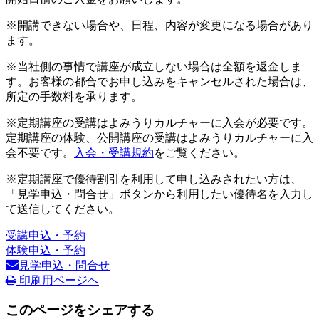
※開講できない場合や、日程、内容が変更になる場合があり
ます。
※当社側の事情で講座が成立しない場合は全額を返金しま
す。お客様の都合でお申し込みをキャンセルされた場合は、
所定の手数料を承ります。
※定期講座の受講はよみうりカルチャーに入会が必要です。
定期講座の体験、公開講座の受講はよみうりカルチャーに入
会不要です。
入会・受講規約
をご覧ください。
※定期講座で優待割引を利用して申し込みされたい方は、
「見学申込・問合せ」ボタンから利用したい優待名を入力し
て送信してください。
受講申込・予約
体験申込・予約
見学申込・問合せ
印刷用ページへ
このページをシェアする