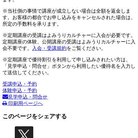
※当社側の事情で講座が成立しない場合は全額を返金しま
す。お客様の都合でお申し込みをキャンセルされた場合は、
所定の手数料を承ります。
※定期講座の受講はよみうりカルチャーに入会が必要です。
定期講座の体験、公開講座の受講はよみうりカルチャーに入
会不要です。
入会・受講規約
をご覧ください。
※定期講座で優待割引を利用して申し込みされたい方は、
「見学申込・問合せ」ボタンから利用したい優待名を入力し
て送信してください。
受講申込・予約
体験申込・予約
見学申込・問合せ
印刷用ページへ
このページをシェアする