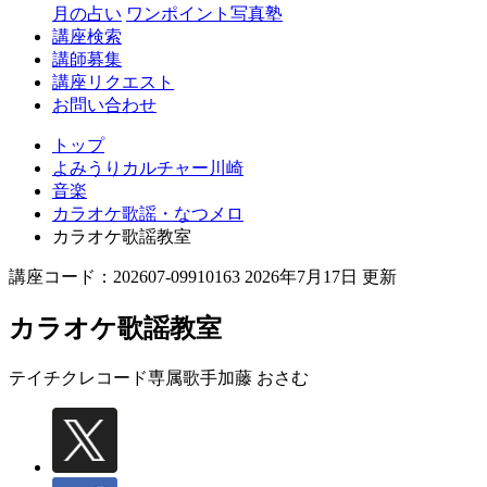
月の占い
ワンポイント写真塾
講座検索
講師募集
講座リクエスト
お問い合わせ
トップ
よみうりカルチャー川崎
音楽
カラオケ歌謡・なつメロ
カラオケ歌謡教室
講座コード：202607-09910163 2026年7月17日 更新
カラオケ歌謡教室
テイチクレコード専属歌手
加藤 おさむ