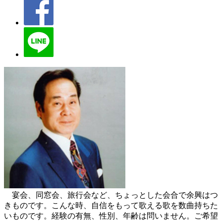
宴会、同窓会、旅行会など、ちょっとした会合で余興はつ
きものです。こんな時、自信をもって歌える歌を数曲持ちた
いものです。経験の有無、性別、年齢は問いません。ご希望