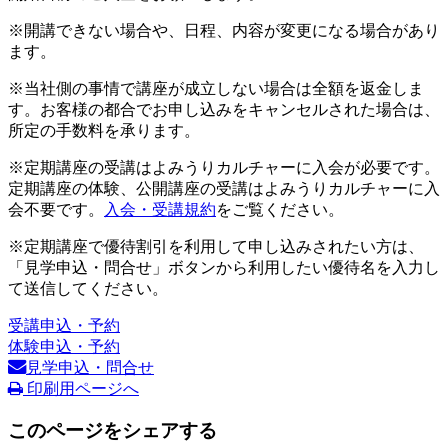
※開講できない場合や、日程、内容が変更になる場合があり
ます。
※当社側の事情で講座が成立しない場合は全額を返金しま
す。お客様の都合でお申し込みをキャンセルされた場合は、
所定の手数料を承ります。
※定期講座の受講はよみうりカルチャーに入会が必要です。
定期講座の体験、公開講座の受講はよみうりカルチャーに入
会不要です。
入会・受講規約
をご覧ください。
※定期講座で優待割引を利用して申し込みされたい方は、
「見学申込・問合せ」ボタンから利用したい優待名を入力し
て送信してください。
受講申込・予約
体験申込・予約
見学申込・問合せ
印刷用ページへ
このページをシェアする