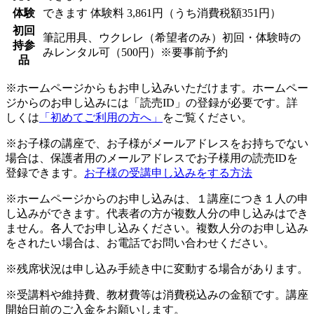
体験
できます
体験料
3,861円（うち消費税額351円）
初回
筆記用具、ウクレレ（希望者のみ）初回・体験時の
持参
みレンタル可（500円）※要事前予約
品
※ホームページからもお申し込みいただけます。ホームペー
ジからのお申し込みには「読売ID」の登録が必要です。詳
しくは
「初めてご利用の方へ」
をご覧ください。
※お子様の講座で、お子様がメールアドレスをお持ちでない
場合は、保護者用のメールアドレスでお子様用の読売IDを
登録できます。
お子様の受講申し込みをする方法
※ホームページからのお申し込みは、１講座につき１人の申
し込みができます。代表者の方が複数人分の申し込みはでき
ません。各人でお申し込みください。複数人分のお申し込み
をされたい場合は、お電話でお問い合わせください。
※残席状況は申し込み手続き中に変動する場合があります。
※受講料や維持費、教材費等は消費税込みの金額です。講座
開始日前のご入金をお願いします。