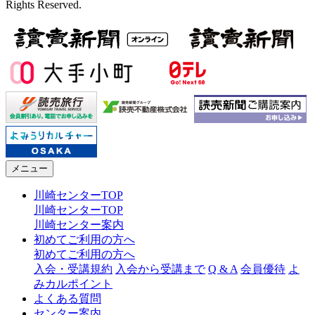
Rights Reserved.
メニュー
川崎センターTOP
川崎センターTOP
川崎センター案内
初めてご利用の方へ
初めてご利用の方へ
入会・受講規約
入会から受講まで
Q & A
会員優待
よ
みカルポイント
よくある質問
センター案内