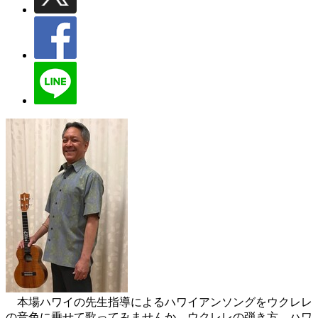
本場ハワイの先生指導によるハワイアンソングをウクレレ
の音色に乗せて歌ってみませんか。ウクレレの弾き方、ハワ