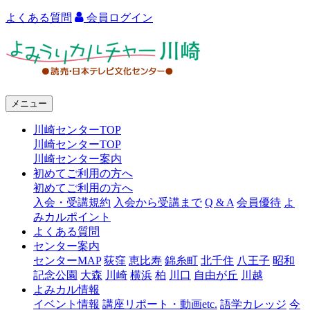
よくある質問
会員ログイン
よ
み
う
メニュー
り
川崎センターTOP
カ
川崎センターTOP
ル
川崎センター案内
初めてご利用の方へ
チ
初めてご利用の方へ
ャ
入会・受講規約
入会から受講まで
Q & A
会員優待
よ
みカルポイント
ー
よくある質問
センター案内
川
センターMAP
荻窪
恵比寿
錦糸町
北千住
八王子
昭和
崎
記念公園
大森
川崎
横浜
柏
川口
自由が丘
川越
よみカル情報
イベント情報
講座リポート・動画etc.
語学カレッジ
今