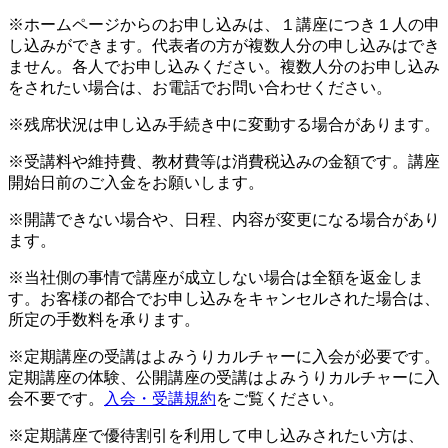
※ホームページからのお申し込みは、１講座につき１人の申
し込みができます。代表者の方が複数人分の申し込みはでき
ません。各人でお申し込みください。複数人分のお申し込み
をされたい場合は、お電話でお問い合わせください。
※残席状況は申し込み手続き中に変動する場合があります。
※受講料や維持費、教材費等は消費税込みの金額です。講座
開始日前のご入金をお願いします。
※開講できない場合や、日程、内容が変更になる場合があり
ます。
※当社側の事情で講座が成立しない場合は全額を返金しま
す。お客様の都合でお申し込みをキャンセルされた場合は、
所定の手数料を承ります。
※定期講座の受講はよみうりカルチャーに入会が必要です。
定期講座の体験、公開講座の受講はよみうりカルチャーに入
会不要です。
入会・受講規約
をご覧ください。
※定期講座で優待割引を利用して申し込みされたい方は、