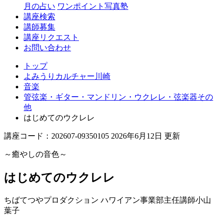
月の占い
ワンポイント写真塾
講座検索
講師募集
講座リクエスト
お問い合わせ
トップ
よみうりカルチャー川崎
音楽
管弦楽・ギター・マンドリン・ウクレレ・弦楽器その
他
はじめてのウクレレ
講座コード：202607-09350105 2026年6月12日 更新
～癒やしの音色～
はじめてのウクレレ
ちばてつやプロダクション ハワイアン事業部主任講師
小山
葉子