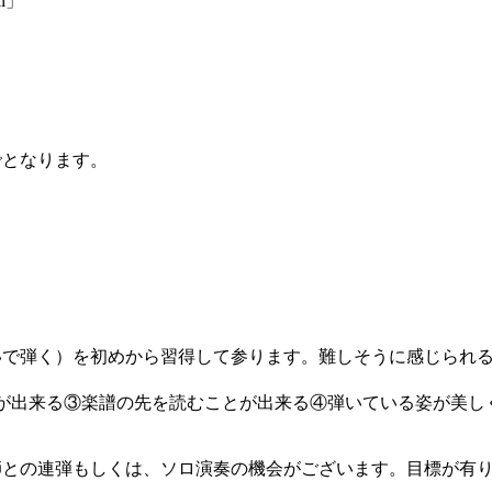
ll」
でとなります。
いで弾く）を初めから習得して参ります。難しそうに感じられ
が出来る③楽譜の先を読むことが出来る④弾いている姿が美し
師との連弾もしくは、ソロ演奏の機会がございます。目標が有