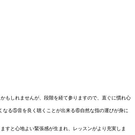
るかもしれませんが、段階を経て参りますので、直ぐに慣れ心
くなる⑤音を良く聴くことが出来る⑥自然な指の運びが身に
りますと心地よい緊張感が生まれ、レッスンがより充実しま