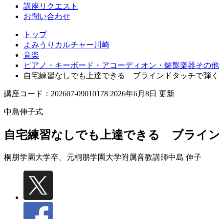
講座リクエスト
お問い合わせ
トップ
よみうりカルチャー川崎
音楽
ピアノ・キーボード・アコーディオン・鍵盤楽器その他
自宅練習なしでも上達できる ブラインドタッチで弾く
講座コード：202607-09010178 2026年6月8日 更新
中島伸子式
自宅練習なしでも上達できる ブライ
桐朋学園大学卒、元桐朋学園大学附属音教講師
中島 伸子