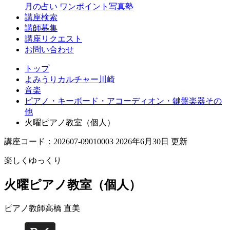
月の占い
ワンポイント写真塾
講座検索
講師募集
講座リクエスト
お問い合わせ
トップ
よみうりカルチャー川崎
音楽
ピアノ・キーボード・アコーディオン・鍵盤楽器その
他
火曜ピアノ教室（個人）
講座コード：202607-09010003 2026年6月30日 更新
楽しくゆっくり
火曜ピアノ教室（個人）
ピアノ教師
高橋 直美