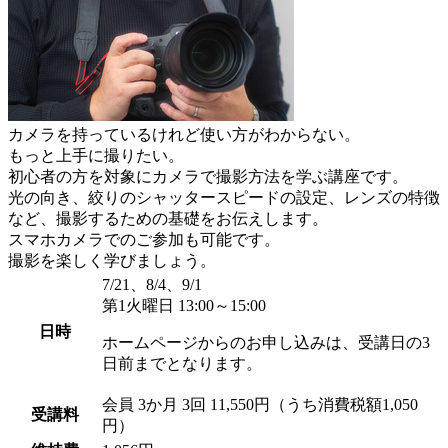
カメラを持っているけれど使い方がわからない。
もっと上手に撮りたい。
初心者の方を対象にカメラで撮影方法を学ぶ講座です。
光の向き、絞りのシャッタースピードの設定、レンズの特徴
など、撮影するための基礎をお伝えします。
スマホカメラでのご参加も可能です。
撮影を楽しく学びましょう。
7/21、8/4、9/1
第1火曜日 13:00～15:00
日時
ホームページからのお申し込みは、受講日の3
日前までとなります。
会員
3か月 3回 11,550円（うち消費税額1,050
受講料
円）