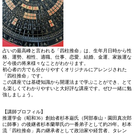
占いの最高峰と言われる「四柱推命」は、生年月日時から性
格、運勢、相性、適職、仕事、恋愛、結婚、金運、家族運な
ど今後の将来様々なことがわかります。
初心者の方でも分かりやすくオリジナルにアレンジされた
「四柱推命」です。
この講座では基礎知識から開運法まで学ぶことができ、とて
も楽しくてわかりやすいと大好評な講座です。ぜひ一緒に勉
強しましょう。
【講師プロフィル】
推運学会（昭和36）創始者杉本巌氏（阿部泰山・園田真次郎
に師事）の後継者杉本蘭華氏の一番弟子として約29年。杉本
流「四柱推命」真の継承者として政治家や経営者、タレン