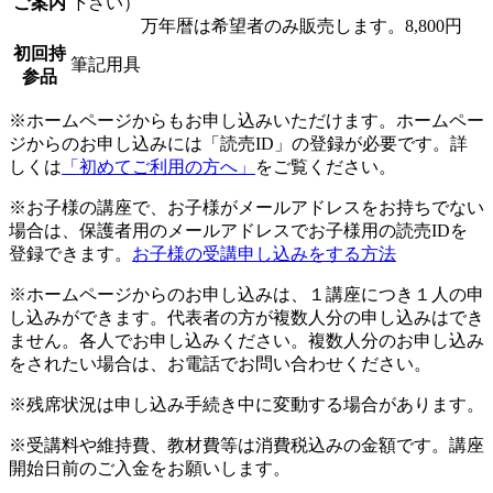
ご案内
下さい）
万年暦は希望者のみ販売します。8,800円
初回持
筆記用具
参品
※ホームページからもお申し込みいただけます。ホームペー
ジからのお申し込みには「読売ID」の登録が必要です。詳
しくは
「初めてご利用の方へ」
をご覧ください。
※お子様の講座で、お子様がメールアドレスをお持ちでない
場合は、保護者用のメールアドレスでお子様用の読売IDを
登録できます。
お子様の受講申し込みをする方法
※ホームページからのお申し込みは、１講座につき１人の申
し込みができます。代表者の方が複数人分の申し込みはでき
ません。各人でお申し込みください。複数人分のお申し込み
をされたい場合は、お電話でお問い合わせください。
※残席状況は申し込み手続き中に変動する場合があります。
※受講料や維持費、教材費等は消費税込みの金額です。講座
開始日前のご入金をお願いします。