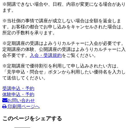
※開講できない場合や、日程、内容が変更になる場合があり
ます。
※当社側の事情で講座が成立しない場合は全額を返金しま
す。お客様の都合でお申し込みをキャンセルされた場合は、
所定の手数料を承ります。
※定期講座の受講はよみうりカルチャーに入会が必要です。
定期講座の体験、公開講座の受講はよみうりカルチャーに入
会不要です。
入会・受講規約
をご覧ください。
※定期講座で優待割引を利用して申し込みされたい方は、
「見学申込・問合せ」ボタンから利用したい優待名を入力し
て送信してください。
受講申込・予約
体験申込・予約
お問い合わせ
印刷用ページへ
このページをシェアする