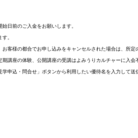
開始日前のご入金をお願いします。
ます。
。お客様の都合でお申し込みをキャンセルされた場合は、所定
定期講座の体験、公開講座の受講はよみうりカルチャーに入会
見学申込・問合せ」ボタンから利用したい優待名を入力して送