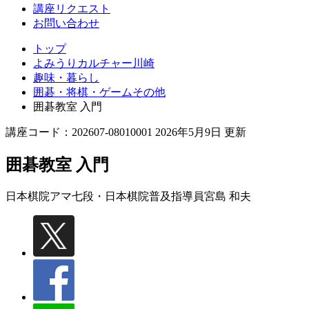
講座リクエスト
お問い合わせ
トップ
よみうりカルチャー川崎
趣味・暮らし
囲碁・将棋・ゲームその他
囲碁教室 入門
講座コード：202607-08010001 2026年5月9日 更新
囲碁教室 入門
日本棋院アマ七段・日本棋院普及指導員
宮島 和夫