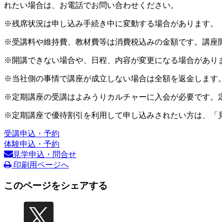
れたい場合は、お電話でお問い合わせください。
※残席状況は申し込み手続き中に変動する場合があります。
※受講料や維持費、教材費等は消費税込みの金額です。講座
※開講できない場合や、日程、内容が変更になる場合があり
※当社側の事情で講座が成立しない場合は全額を返金します
※定期講座の受講はよみうりカルチャーに入会が必要です。
※定期講座で優待割引を利用して申し込みされたい方は、「
受講申込・予約
体験申込・予約
見学申込・問合せ
印刷用ページへ
このページをシェアする