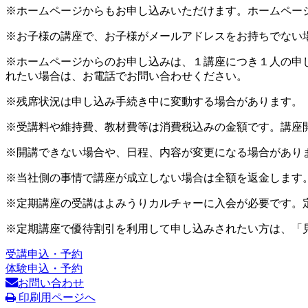
※ホームページからもお申し込みいただけます。ホームペー
※お子様の講座で、お子様がメールアドレスをお持ちでない
※ホームページからのお申し込みは、１講座につき１人の申
れたい場合は、お電話でお問い合わせください。
※残席状況は申し込み手続き中に変動する場合があります。
※受講料や維持費、教材費等は消費税込みの金額です。講座
※開講できない場合や、日程、内容が変更になる場合があり
※当社側の事情で講座が成立しない場合は全額を返金します
※定期講座の受講はよみうりカルチャーに入会が必要です。
※定期講座で優待割引を利用して申し込みされたい方は、「
受講申込・予約
体験申込・予約
お問い合わせ
印刷用ページへ