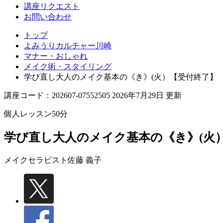
講座リクエスト
お問い合わせ
トップ
よみうりカルチャー川崎
マナー・おしゃれ
メイク術・スタイリング
学び直し大人のメイク基本の《き》(火）【受付終了】
講座コード：202607-07552505 2026年7月29日 更新
個人レッスン50分
学び直し大人のメイク基本の《き》(火
メイクセラピスト
佐藤 義子