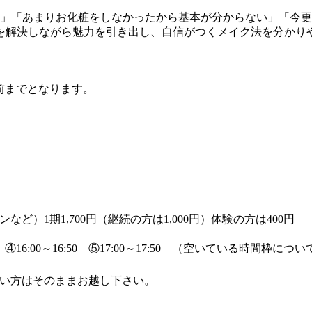
？」「あまりお化粧をしなかったから基本が分からない」「今
みを解決しながら魅力を引き出し、自信がつくメイク法を分かり
前までとなります。
）1期1,700円（継続の方は1,000円）体験の方は400円
0～15:50 ④16:00～16:50 ⑤17:00～17:50 （空いている時
い方はそのままお越し下さい。