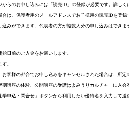
ジからのお申し込みには「読売ID」の登録が必要です。詳しく
場合は、保護者用のメールアドレスでお子様用の読売IDを登録
し込みができます。代表者の方が複数人分の申し込みはできま
開始日前のご入金をお願いします。
ます。
。お客様の都合でお申し込みをキャンセルされた場合は、所定
定期講座の体験、公開講座の受講はよみうりカルチャーに入会
見学申込・問合せ」ボタンから利用したい優待名を入力して送