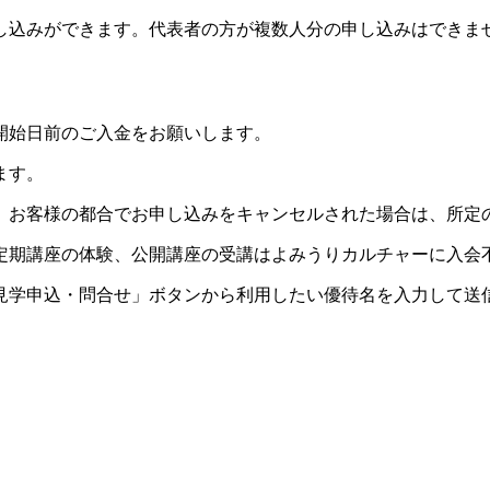
し込みができます。代表者の方が複数人分の申し込みはできま
開始日前のご入金をお願いします。
ます。
。お客様の都合でお申し込みをキャンセルされた場合は、所定
定期講座の体験、公開講座の受講はよみうりカルチャーに入会
見学申込・問合せ」ボタンから利用したい優待名を入力して送