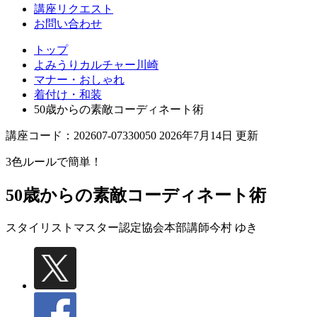
講座リクエスト
お問い合わせ
トップ
よみうりカルチャー川崎
マナー・おしゃれ
着付け・和装
50歳からの素敵コーディネート術
講座コード：202607-07330050 2026年7月14日 更新
3色ルールで簡単！
50歳からの素敵コーディネート術
スタイリストマスター認定協会本部講師
今村 ゆき