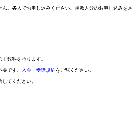
せん。各人でお申し込みください。複数人分のお申し込みをさ
の手数料を承ります。
不要です。
入会・受講規約
をご覧ください。
信してください。