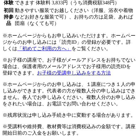
体験
できます
体験料
3,833円（うち消費税額348円）
初回
動きやすい服装でお越しください（洋服、浴衣や着物
持参
などお好きな服装で可）、お持ちの方は足袋、あれば
品
団扇（なくても可）
※ホームページからもお申し込みいただけます。ホームペー
ジからのお申し込みには「読売ID」の登録が必要です。詳
しくは
「初めてご利用の方へ」
をご覧ください。
※お子様の講座で、お子様がメールアドレスをお持ちでない
場合は、保護者用のメールアドレスでお子様用の読売IDを
登録できます。
お子様の受講申し込みをする方法
※ホームページからのお申し込みは、１講座につき１人の申
し込みができます。代表者の方が複数人分の申し込みはでき
ません。各人でお申し込みください。複数人分のお申し込み
をされたい場合は、お電話でお問い合わせください。
※残席状況は申し込み手続き中に変動する場合があります。
※受講料や維持費、教材費等は消費税込みの金額です。講座
開始日前のご入金をお願いします。