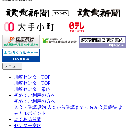
メニュー
川崎センターTOP
川崎センターTOP
川崎センター案内
初めてご利用の方へ
初めてご利用の方へ
入会・受講規約
入会から受講まで
Q & A
会員優待
よ
みカルポイント
よくある質問
センター案内