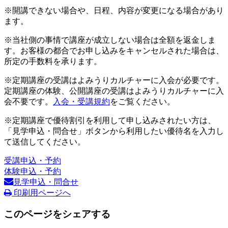
※開講できない場合や、日程、内容が変更になる場合があり
ます。
※当社側の事情で講座が成立しない場合は全額を返金しま
す。お客様の都合でお申し込みをキャンセルされた場合は、
所定の手数料を承ります。
※定期講座の受講はよみうりカルチャーに入会が必要です。
定期講座の体験、公開講座の受講はよみうりカルチャーに入
会不要です。
入会・受講規約
をご覧ください。
※定期講座で優待割引を利用して申し込みされたい方は、
「見学申込・問合せ」ボタンから利用したい優待名を入力し
て送信してください。
受講申込・予約
体験申込・予約
見学申込・問合せ
印刷用ページへ
このページをシェアする