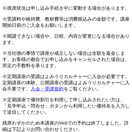
※残席状況は申し込み手続き中に変動する場合があります。
※受講料や維持費、教材費等は消費税込みの金額です。講座
開始日前のご入金をお願いします。
※開講できない場合や、日程、内容が変更になる場合があり
ます。
※当社側の事情で講座が成立しない場合は全額を返金しま
す。お客様の都合でお申し込みをキャンセルされた場合は、
所定の手数料を承ります。
※定期講座の受講はよみうりカルチャーに入会が必要です。
定期講座の体験、公開講座の受講はよみうりカルチャーに入
会不要です。
入会・受講規約
をご覧ください。
※定期講座で優待割引を利用して申し込みされたい方は、
「見学申込・問合せ」ボタンから利用したい優待名を入力し
て送信してください。
残席わずかのため本講座のWebでの予約は終了しました。詳
細は下記よりお問い合わせください。