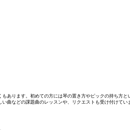
くもあります。初めての方には琴の置き方やピックの持ち方と
しい曲などの課題曲のレッスンや、リクエストも受け付けてい
。