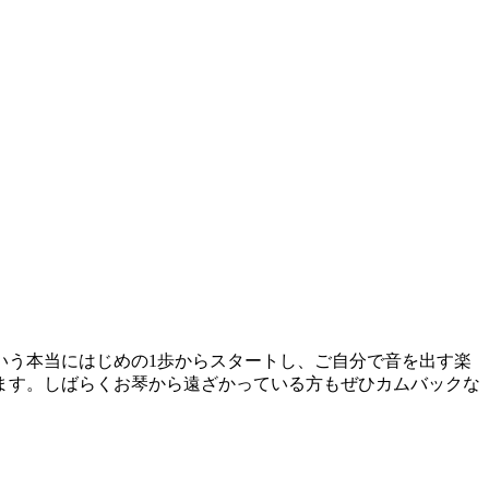
いう本当にはじめの1歩からスタートし、ご自分で音を出す楽
ます。しばらくお琴から遠ざかっている方もぜひカムバックな