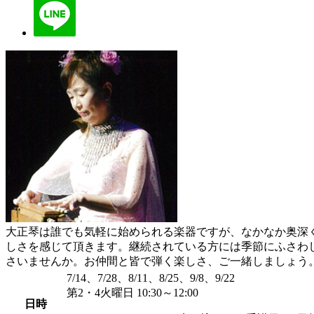
大正琴は誰でも気軽に始められる楽器ですが、なかなか奥深
しさを感じて頂きます。継続されている方には季節にふさわ
さいませんか。お仲間と皆で弾く楽しさ、ご一緒しましょう
7/14、7/28、8/11、8/25、9/8、9/22
第2・4火曜日 10:30～12:00
日時