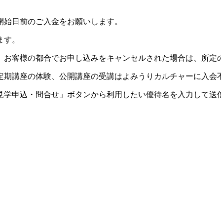
開始日前のご入金をお願いします。
ます。
。お客様の都合でお申し込みをキャンセルされた場合は、所定
定期講座の体験、公開講座の受講はよみうりカルチャーに入会
見学申込・問合せ」ボタンから利用したい優待名を入力して送