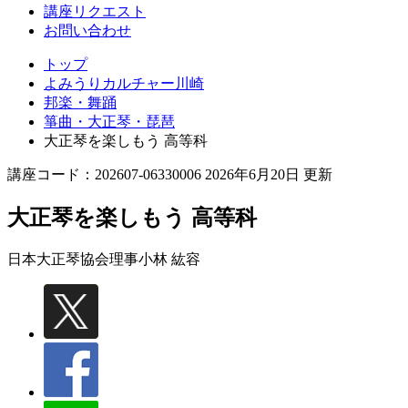
講座リクエスト
お問い合わせ
トップ
よみうりカルチャー川崎
邦楽・舞踊
箏曲・大正琴・琵琶
大正琴を楽しもう 高等科
講座コード：202607-06330006 2026年6月20日 更新
大正琴を楽しもう 高等科
日本大正琴協会理事
小林 紘容