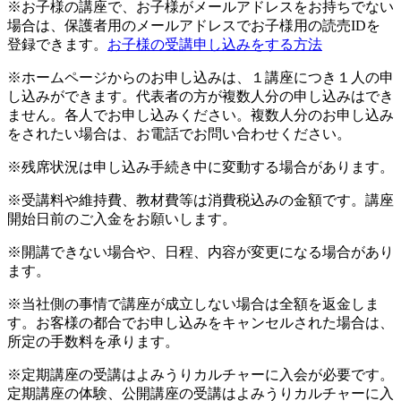
※お子様の講座で、お子様がメールアドレスをお持ちでない
場合は、保護者用のメールアドレスでお子様用の読売IDを
登録できます。
お子様の受講申し込みをする方法
※ホームページからのお申し込みは、１講座につき１人の申
し込みができます。代表者の方が複数人分の申し込みはでき
ません。各人でお申し込みください。複数人分のお申し込み
をされたい場合は、お電話でお問い合わせください。
※残席状況は申し込み手続き中に変動する場合があります。
※受講料や維持費、教材費等は消費税込みの金額です。講座
開始日前のご入金をお願いします。
※開講できない場合や、日程、内容が変更になる場合があり
ます。
※当社側の事情で講座が成立しない場合は全額を返金しま
す。お客様の都合でお申し込みをキャンセルされた場合は、
所定の手数料を承ります。
※定期講座の受講はよみうりカルチャーに入会が必要です。
定期講座の体験、公開講座の受講はよみうりカルチャーに入