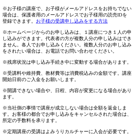
※お子様の講座で、お子様がメールアドレスをお持ちでない
場合は、保護者用のメールアドレスでお子様用の読売IDを
登録できます。
お子様の受講申し込みをする方法
※ホームページからのお申し込みは、１講座につき１人の申
し込みができます。代表者の方が複数人分の申し込みはでき
ません。各人でお申し込みください。複数人分のお申し込み
をされたい場合は、お電話でお問い合わせください。
※残席状況は申し込み手続き中に変動する場合があります。
※受講料や維持費、教材費等は消費税込みの金額です。講座
開始日前のご入金をお願いします。
※開講できない場合や、日程、内容が変更になる場合があり
ます。
※当社側の事情で講座が成立しない場合は全額を返金しま
す。お客様の都合でお申し込みをキャンセルされた場合は、
所定の手数料を承ります。
※定期講座の受講はよみうりカルチャーに入会が必要です。