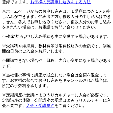
登録できます。
お子様の受講申し込みをする方法
※ホームページからのお申し込みは、１講座につき１人の申
し込みができます。代表者の方が複数人分の申し込みはでき
ません。各人でお申し込みください。複数人分のお申し込み
をされたい場合は、お電話でお問い合わせください。
※残席状況は申し込み手続き中に変動する場合があります。
※受講料や維持費、教材費等は消費税込みの金額です。講座
開始日前のご入金をお願いします。
※開講できない場合や、日程、内容が変更になる場合があり
ます。
※当社側の事情で講座が成立しない場合は全額を返金しま
す。お客様の都合でお申し込みをキャンセルされた場合は、
所定の手数料を承ります。
※定期講座の受講はよみうりカルチャーに入会が必要です。
定期講座の体験、公開講座の受講はよみうりカルチャーに入
会不要です。
入会・受講規約
をご覧ください。