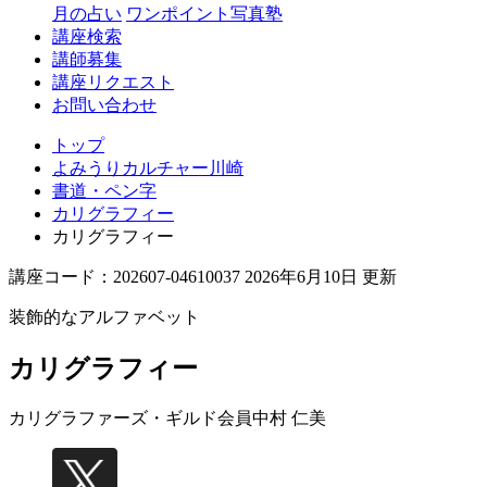
月の占い
ワンポイント写真塾
講座検索
講師募集
講座リクエスト
お問い合わせ
トップ
よみうりカルチャー川崎
書道・ペン字
カリグラフィー
カリグラフィー
講座コード：202607-04610037 2026年6月10日 更新
装飾的なアルファベット
カリグラフィー
カリグラファーズ・ギルド会員
中村 仁美