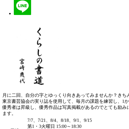
月に二回、自分の字とゆっくり向きあってみませんか？きち
東京書芸協会の実り誌を使用して、毎月の課題を練習し、1か
優秀者は昇級し、優秀作品は写真掲載があるのでとても励み
ます。
7/7、7/21、8/4、8/18、9/1、9/15
第1・3火曜日 15:00～18:30