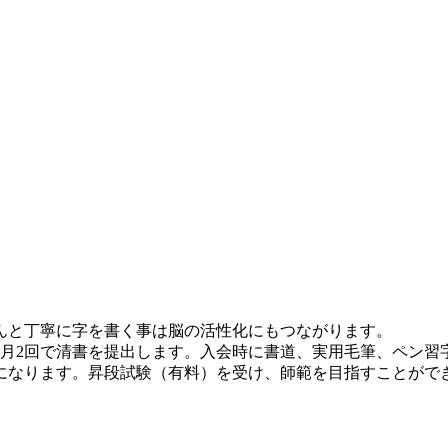
んと丁寧に字を書く事は脳の活性化にもつながります。
月2回で清書を提出します。入会時に書道、実用毛筆、ペン習
になります。昇段試験（有料）を受け、師範を目指すことがで