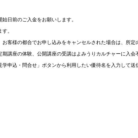
開始日前のご入金をお願いします。
ます。
。お客様の都合でお申し込みをキャンセルされた場合は、所定
定期講座の体験、公開講座の受講はよみうりカルチャーに入会
見学申込・問合せ」ボタンから利用したい優待名を入力して送