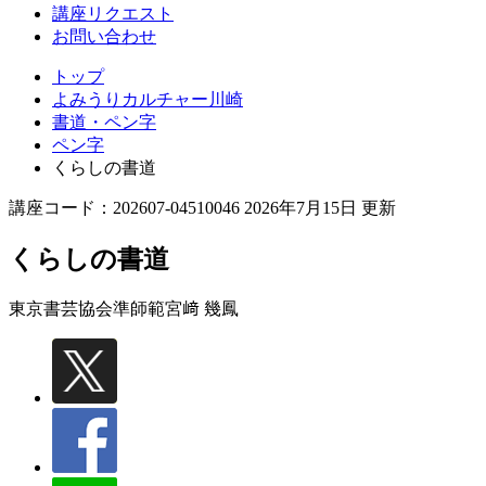
講座リクエスト
お問い合わせ
トップ
よみうりカルチャー川崎
書道・ペン字
ペン字
くらしの書道
講座コード：202607-04510046 2026年7月15日 更新
くらしの書道
東京書芸協会準師範
宮﨑 幾鳳