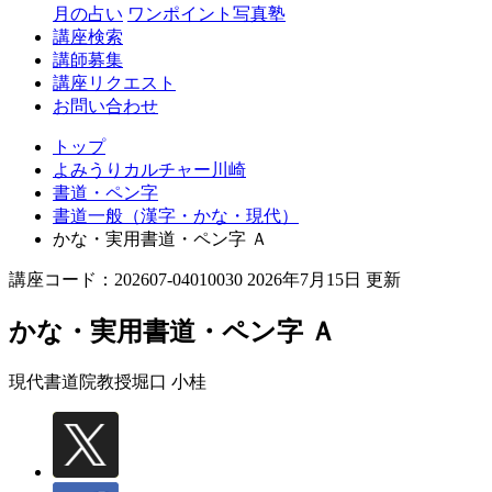
月の占い
ワンポイント写真塾
講座検索
講師募集
講座リクエスト
お問い合わせ
トップ
よみうりカルチャー川崎
書道・ペン字
書道一般（漢字・かな・現代）
かな・実用書道・ペン字 Ａ
講座コード：202607-04010030 2026年7月15日 更新
かな・実用書道・ペン字 Ａ
現代書道院教授
堀口 小桂