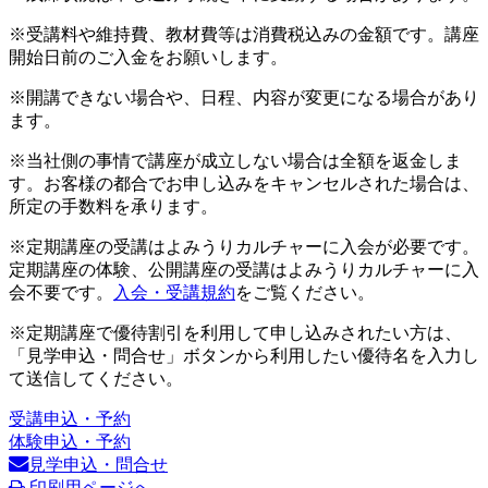
※受講料や維持費、教材費等は消費税込みの金額です。講座
開始日前のご入金をお願いします。
※開講できない場合や、日程、内容が変更になる場合があり
ます。
※当社側の事情で講座が成立しない場合は全額を返金しま
す。お客様の都合でお申し込みをキャンセルされた場合は、
所定の手数料を承ります。
※定期講座の受講はよみうりカルチャーに入会が必要です。
定期講座の体験、公開講座の受講はよみうりカルチャーに入
会不要です。
入会・受講規約
をご覧ください。
※定期講座で優待割引を利用して申し込みされたい方は、
「見学申込・問合せ」ボタンから利用したい優待名を入力し
て送信してください。
受講申込・予約
体験申込・予約
見学申込・問合せ
印刷用ページへ